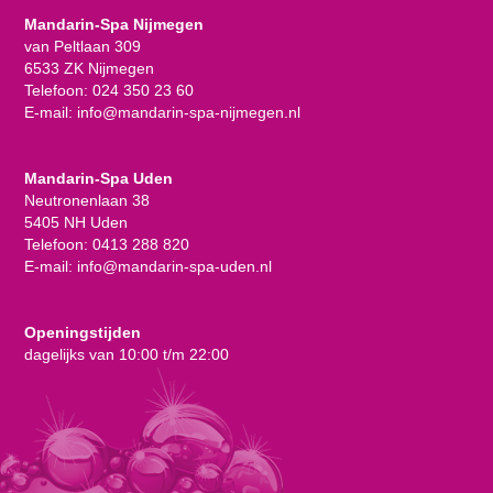
Mandarin-Spa Nijmegen
van Peltlaan 309
6533 ZK Nijmegen
Telefoon:
024 350 23 60
E-mail:
info@mandarin-spa-nijmegen.nl
Mandarin-Spa Uden
Neutronenlaan 38
5405 NH Uden
Telefoon:
0413 288 820
E-mail:
info@mandarin-spa-uden.nl
Openingstijden
dagelijks van 10:00 t/m 22:00