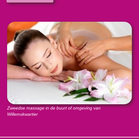
Zweedse massage in de buurt of omgeving van
Willemskwartier