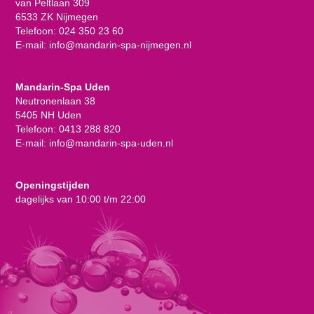
van Peltlaan 309
6533 ZK Nijmegen
Telefoon:
024 350 23 60
E-mail:
info@mandarin-spa-nijmegen.nl
Mandarin-Spa Uden
Neutronenlaan 38
5405 NH Uden
Telefoon:
0413 288 820
E-mail:
info@mandarin-spa-uden.nl
Openingstijden
dagelijks van 10:00 t/m 22:00