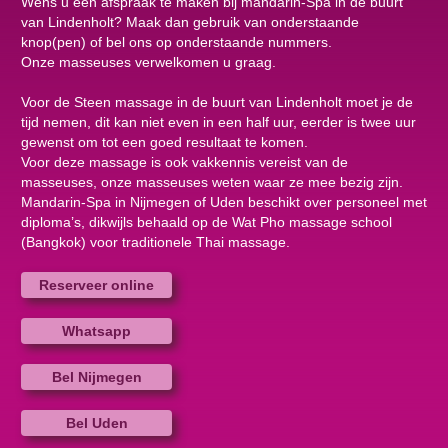
Wens u een afspraak te maken bij mandarin-Spa in de buurt
van Lindenholt? Maak dan gebruik van onderstaande
knop(pen) of bel ons op onderstaande nummers.
Onze masseuses verwelkomen u graag.
Voor de Steen massage in de buurt van Lindenholt moet je de
tijd nemen, dit kan niet even in een half uur, eerder is twee uur
gewenst om tot een goed resultaat te komen.
Voor deze massage is ook vakkennis vereist van de
masseuses, onze masseuses weten waar ze mee bezig zijn.
Mandarin-Spa in Nijmegen of Uden beschikt over personeel met
diploma’s, dikwijls behaald op de Wat Pho massage school
(Bangkok) voor traditionele Thai massage.
Reserveer online
Whatsapp
Bel Nijmegen
Bel Uden