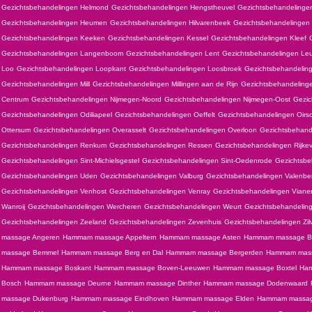
Gezichtsbehandelingen Helmond
Gezichtsbehandelingen Hengstheuvel
Gezichtsbehandelinge
Gezichtsbehandelingen Heumen
Gezichtsbehandelingen Hilvarenbeek
Gezichtsbehandelingen
Gezichtsbehandelingen Keeken
Gezichtsbehandelingen Kessel
Gezichtsbehandelingen Kleef
Gezichtsbehandelingen Langenboom
Gezichtsbehandelingen Lent
Gezichtsbehandelingen Leu
Loo
Gezichtsbehandelingen Loopkant
Gezichtsbehandelingen Loosbroek
Gezichtsbehandelin
Gezichtsbehandelingen Mill
Gezichtsbehandelingen Millingen aan de Rijn
Gezichtsbehandelinge
Centrum
Gezichtsbehandelingen Nijmegen-Noord
Gezichtsbehandelingen Nijmegen-Oost
Gezic
Gezichtsbehandelingen Odiliapeel
Gezichtsbehandelingen Oeffelt
Gezichtsbehandelingen Oirs
Ottersum
Gezichtsbehandelingen Overasselt
Gezichtsbehandelingen Overloon
Gezichtsbehand
Gezichtsbehandelingen Renkum
Gezichtsbehandelingen Ressen
Gezichtsbehandelingen Rijkev
Gezichtsbehandelingen Sint-Michielsgestel
Gezichtsbehandelingen Sint-Oedenrode
Gezichtsbeh
Gezichtsbehandelingen Uden
Gezichtsbehandelingen Valburg
Gezichtsbehandelingen Valenbe
Gezichtsbehandelingen Venhost
Gezichtsbehandelingen Venray
Gezichtsbehandelingen Viane
Wanroij
Gezichtsbehandelingen Wercheren
Gezichtsbehandelingen Weurt
Gezichtsbehandelin
Gezichtsbehandelingen Zeeland
Gezichtsbehandelingen Zevenhuis
Gezichtsbehandelingen Zi
massage Angeren
Hammam massage Appeltern
Hammam massage Asten
Hammam massage Ba
massage Bemmel
Hammam massage Berg en Dal
Hammam massage Bergerden
Hammam mass
Hammam massage Boskant
Hammam massage Boven-Leeuwen
Hammam massage Boxtel
Ham
Bosch
Hammam massage Deurne
Hammam massage Dinther
Hammam massage Dodenwaard
massage Dukenburg
Hammam massage Eindhoven
Hammam massage Elden
Hammam massag