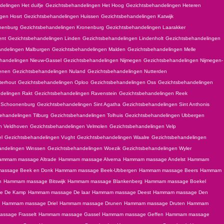
elingen Het duifje
Gezichtsbehandelingen Het Hoog
Gezichtsbehandelingen Heteren
gen Hosrt
Gezichtsbehandelingen Huissen
Gezichtsbehandelingen Katwijk
nenburg
Gezichtsbehandelingen Kronenburg
Gezichtsbehandelingen Laarakker
ent
Gezichtsbehandelingen Linden
Gezichtsbehandelingen Lindenholt
Gezichtsbehandelingen
andelingen Malburgen
Gezichtsbehandelingen Malden
Gezichtsbehandelingen Melle
handelingen Nieuw-Gassel
Gezichtsbehandelingen Nijmegen
Gezichtsbehandelingen Nijmegen-
enen
Gezichtsbehandelingen Nuland
Gezichtsbehandelingen Nutterden
terhout
Gezichtsbehandelingen Oploo
Gezichtsbehandelingen Oss
Gezichtsbehandelingen
delingen Rakt
Gezichtsbehandelingen Ravenstein
Gezichtsbehandelingen Reek
n Schoonenburg
Gezichtsbehandelingen Sint Agatha
Gezichtsbehandelingen Sint Anthonis
ehandelingen Tilburg
Gezichtsbehandelingen Tolhuis
Gezichtsbehandelingen Ubbergen
n Veldhoven
Gezichtsbehandelingen Velmolen
Gezichtsbehandelingen Velp
l
Gezichtsbehandelingen Vught
Gezichtsbehandelingen Waalre
Gezichtsbehandelingen
andelingen Winssen
Gezichtsbehandelingen Woezik
Gezichtsbehandelingen Wyler
ammam massage Altrade
Hammam massage Alverna
Hammam massage Andelst
Hammam
assage Beek en Donk
Hammam massage Beek-Ubbergen
Hammam massage Beers
Hammam
n
Hammam massage Bitswijk
Hammam massage Blankenberg
Hammam massage Boekel
e De Kamp
Hammam massage De laar
Hammam massage Deest
Hammam massage Den
Hammam massage Driel
Hammam massage Drunen
Hammam massage Druten
Hammam
ssage Frasselt
Hammam massage Gassel
Hammam massage Geffen
Hammam massage