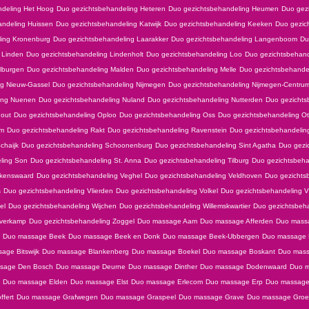
ndeling Het Hoog
Duo gezichtsbehandeling Heteren
Duo gezichtsbehandeling Heumen
Duo gez
andeling Huissen
Duo gezichtsbehandeling Katwijk
Duo gezichtsbehandeling Keeken
Duo gezic
ling Kronenburg
Duo gezichtsbehandeling Laarakker
Duo gezichtsbehandeling Langenboom
Du
 Linden
Duo gezichtsbehandeling Lindenholt
Duo gezichtsbehandeling Loo
Duo gezichtsbehand
lburgen
Duo gezichtsbehandeling Malden
Duo gezichtsbehandeling Melle
Duo gezichtsbehandel
ng Nieuw-Gassel
Duo gezichtsbehandeling Nijmegen
Duo gezichtsbehandeling Nijmegen-Centru
ing Nuenen
Duo gezichtsbehandeling Nuland
Duo gezichtsbehandeling Nutterden
Duo gezichts
hout
Duo gezichtsbehandeling Oploo
Duo gezichtsbehandeling Oss
Duo gezichtsbehandeling O
am
Duo gezichtsbehandeling Rakt
Duo gezichtsbehandeling Ravenstein
Duo gezichtsbehandelin
chaijk
Duo gezichtsbehandeling Schoonenburg
Duo gezichtsbehandeling Sint Agatha
Duo gezi
ling Son
Duo gezichtsbehandeling St. Anna
Duo gezichtsbehandeling Tilburg
Duo gezichtsbeha
lkenswaard
Duo gezichtsbehandeling Veghel
Duo gezichtsbehandeling Veldhoven
Duo gezichts
s
Duo gezichtsbehandeling Vlierden
Duo gezichtsbehandeling Volkel
Duo gezichtsbehandeling 
el
Duo gezichtsbehandeling Wijchen
Duo gezichtsbehandeling Willemskwartier
Duo gezichtsbeh
lverkamp
Duo gezichtsbehandeling Zoggel
Duo massage Aam
Duo massage Afferden
Duo massa
Duo massage Beek
Duo massage Beek en Donk
Duo massage Beek-Ubbergen
Duo massage 
age Bitswijk
Duo massage Blankenberg
Duo massage Boekel
Duo massage Boskant
Duo mas
sage Den Bosch
Duo massage Deurne
Duo massage Dinther
Duo massage Dodenwaard
Duo 
Duo massage Elden
Duo massage Elst
Duo massage Erlecom
Duo massage Erp
Duo massage
fert
Duo massage Grafwegen
Duo massage Graspeel
Duo massage Grave
Duo massage Groe