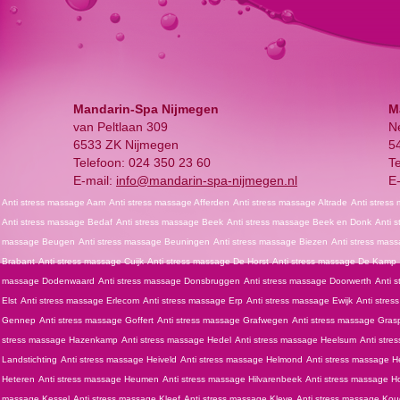
Mandarin-Spa Nijmegen
M
van Peltlaan 309
N
6533 ZK Nijmegen
5
Telefoon: 024 350 23 60
T
E-mail:
info@mandarin-spa-nijmegen.nl
E
Anti stress massage Aam
Anti stress massage Afferden
Anti stress massage Altrade
Anti stress
Anti stress massage Bedaf
Anti stress massage Beek
Anti stress massage Beek en Donk
Anti 
massage Beugen
Anti stress massage Beuningen
Anti stress massage Biezen
Anti stress mass
Brabant
Anti stress massage Cuijk
Anti stress massage De Horst
Anti stress massage De Kamp
massage Dodenwaard
Anti stress massage Donsbruggen
Anti stress massage Doorwerth
Anti s
Elst
Anti stress massage Erlecom
Anti stress massage Erp
Anti stress massage Ewijk
Anti stres
Gennep
Anti stress massage Goffert
Anti stress massage Grafwegen
Anti stress massage Gras
stress massage Hazenkamp
Anti stress massage Hedel
Anti stress massage Heelsum
Anti stre
Landstichting
Anti stress massage Heiveld
Anti stress massage Helmond
Anti stress massage H
Heteren
Anti stress massage Heumen
Anti stress massage Hilvarenbeek
Anti stress massage H
massage Kessel
Anti stress massage Kleef
Anti stress massage Kleve
Anti stress massage Ko