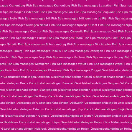
sages Kranenburg
Fish Spa massages Kronenburg
Fish Spa massages Laarakker
Fish Spa ma
sh Spa massages Lindenholt
Fish Spa massages Loo
Fish Spa massages Loopkant
Fish Spa m
ssages Melle
Fish Spa massages Mill
Fish Spa massages Millingen aan de Rijn
Fish Spa massag
Fish Spa massages Nijmegen-Noord
Fish Spa massages Nijmegen-Oost
Fish Spa massages Nijm
t
Fish Spa massages Oirschot
Fish Spa massages Oisterwijk
Fish Spa massages Ooij
Fish Spa 
singen
Fish Spa massages Puiflijk
Fish Spa massages Raam
Fish Spa massages Rakt
Fish Spa
ages Schaijk
Fish Spa massages Schoonenburg
Fish Spa massages Sint Agatha
Fish Spa mass
massages Tilburg
Fish Spa massages Tolhuis
Fish Spa massages Ubbergen
Fish Spa massages
elmolen
Fish Spa massages Velp
Fish Spa massages Venhost
Fish Spa massages Venray
Fish
roij
Fish Spa massages Wercheren
Fish Spa massages Weurt
Fish Spa massages Wezel
Fish 
ges Zevenhuis
Fish Spa massages Zilverkamp
Fish Spa massages Zoggel
Gezichtsbehandeling
en
Gezichtsbehandelingen Appeltern
Gezichtsbehandelingen Asten
Gezichtsbehandelingen Balg
behandelingen Beers
Gezichtsbehandelingen Bemmel
Gezichtsbehandelingen Berg en Dal
Gezi
wijk
Gezichtsbehandelingen Blankenberg
Gezichtsbehandelingen Boekel
Gezichtsbehandeling
Gezichtsbehandelingen De Kamp
Gezichtsbehandelingen De laar
Gezichtsbehandelingen Dee
handelingen Donsbruggen
Gezichtsbehandelingen Doorwerth
Gezichtsbehandelingen Driel
Gezi
Gezichtsbehandelingen Erlecom
Gezichtsbehandelingen Erp
Gezichtsbehandelingen Ewijk
Gezi
ndt
Gezichtsbehandelingen Gennep
Gezichtsbehandelingen Goffert
Gezichtsbehandelingen Gr
en Haalderen
Gezichtsbehandelingen Haps
Gezichtsbehandelingen Hatert
Gezichtsbehandeli
Gezichtsbehandelingen Heibroek
Gezichtsbehandelingen Heijen
Gezichtsbehandelingen Heika