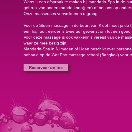
Wens u een afspraak te maken bij mandarin-Spa in de bu
gebruik van onderstaande knop(pen) of bel ons op onde
Onze masseuses verwelkomen u graag.
Voor de Steen massage in de buurt van Kleef moet je de ti
een half uur, eerder is twee uur gewenst om tot een goed 
Voor deze massage is ook vakkennis vereist van de mas
waar ze mee bezig zijn.
Mandarin-Spa in Nijmegen of Uden beschikt over personeel
behaald op de Wat Pho massage school (Bangkok) voor tr
Reserveer online