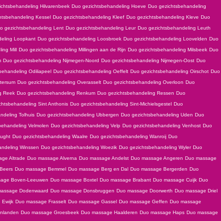
ichtsbehandeling Hilvarenbeek
Duo gezichtsbehandeling Hoeve
Duo gezichtsbehandeling
htsbehandeling Kessel
Duo gezichtsbehandeling Kleef
Duo gezichtsbehandeling Kleve
Duo
o gezichtsbehandeling Lent
Duo gezichtsbehandeling Leur
Duo gezichtsbehandeling Leuth
eling Loopkant
Duo gezichtsbehandeling Loosbroek
Duo gezichtsbehandeling Loovelden
Duo
ing Mill
Duo gezichtsbehandeling Millingen aan de Rijn
Duo gezichtsbehandeling Milsbeek
Duo
m
Duo gezichtsbehandeling Nijmegen-Noord
Duo gezichtsbehandeling Nijmegen-Oost
Duo
behandeling Odiliapeel
Duo gezichtsbehandeling Oeffelt
Duo gezichtsbehandeling Oirschot
Duo
ttersum
Duo gezichtsbehandeling Overasselt
Duo gezichtsbehandeling Overloon
Duo
g Reek
Duo gezichtsbehandeling Renkum
Duo gezichtsbehandeling Ressen
Duo
chtsbehandeling Sint Anthonis
Duo gezichtsbehandeling Sint-Michielsgestel
Duo
ndeling Tolhuis
Duo gezichtsbehandeling Ubbergen
Duo gezichtsbehandeling Uden
Duo
behandeling Velmolen
Duo gezichtsbehandeling Velp
Duo gezichtsbehandeling Venhost
Duo
Vught
Duo gezichtsbehandeling Waalre
Duo gezichtsbehandeling Wanroij
Duo
andeling Winssen
Duo gezichtsbehandeling Woezik
Duo gezichtsbehandeling Wyler
Duo
ge Altrade
Duo massage Alverna
Duo massage Andelst
Duo massage Angeren
Duo massage
Beers
Duo massage Bemmel
Duo massage Berg en Dal
Duo massage Bergerden
Duo
sage Boven-Leeuwen
Duo massage Boxtel
Duo massage Brabant
Duo massage Cuijk
Duo
massage Dodenwaard
Duo massage Donsbruggen
Duo massage Doorwerth
Duo massage Driel
 Ewijk
Duo massage Frasselt
Duo massage Gassel
Duo massage Geffen
Duo massage
nlanden
Duo massage Groesbeek
Duo massage Haalderen
Duo massage Haps
Duo massage