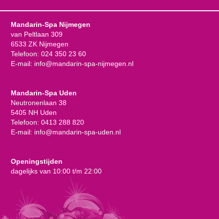
Mandarin-Spa Nijmegen
van Peltlaan 309
6533 ZK Nijmegen
Telefoon:
024 350 23 60
E-mail:
info@mandarin-spa-nijmegen.nl
Mandarin-Spa Uden
Neutronenlaan 38
5405 NH Uden
Telefoon:
0413 288 820
E-mail:
info@mandarin-spa-uden.nl
Openingstijden
dagelijks van 10:00 t/m 22:00