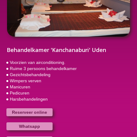
Behandelkamer 'Kanchanaburi' Uden
Voorzien van airconditioning.
Ruime 3 persoons behandelkamer
Gezichtsbehandeling
Wimpers verven
Manicuren
Pedicuren
Harsbehandelingen
Reserveer online
Whatsapp