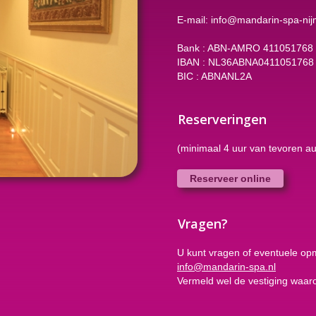
E-mail: info@mandarin-spa-nij
Bank : ABN-AMRO 411051768
IBAN : NL36ABNA0411051768
BIC : ABNANL2A
Reserveringen
(minimaal 4 uur van tevoren au
Reserveer online
Vragen?
U kunt vragen of eventuele op
info@mandarin-spa.nl
Vermeld wel de vestiging waar