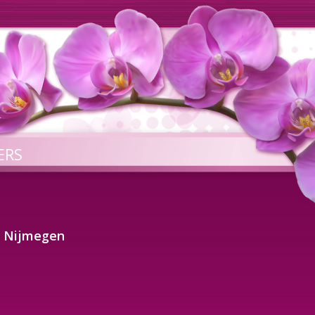
ERS
a Nijmegen