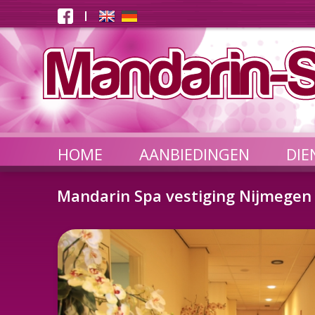
HOME
AANBIEDINGEN
DIE
Mandarin Spa vestiging Nijmegen