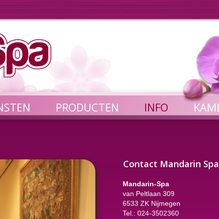
NSTEN
PRODUCTEN
INFO
KAM
Contact Mandarin Sp
Mandarin-Spa
van Peltlaan 309
6533 ZK Nijmegen
Tel.: 024-3502360