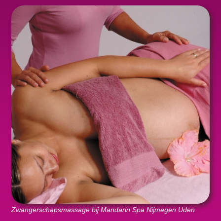
Zwangerschapsmassage bij Mandarin Spa Nijmegen Uden