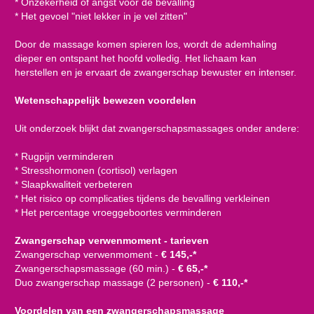
* Onzekerheid of angst voor de bevalling
* Het gevoel "niet lekker in je vel zitten"
Door de massage komen spieren los, wordt de ademhaling
dieper en ontspant het hoofd volledig. Het lichaam kan
herstellen en je ervaart de zwangerschap bewuster en intenser.
Wetenschappelijk bewezen voordelen
Uit onderzoek blijkt dat zwangerschapsmassages onder andere:
* Rugpijn verminderen
* Stresshormonen (cortisol) verlagen
* Slaapkwaliteit verbeteren
* Het risico op complicaties tijdens de bevalling verkleinen
* Het percentage vroeggeboortes verminderen
Zwangerschap verwenmoment - tarieven
Zwangerschap verwenmoment -
€ 145,-*
Zwangerschapsmassage (60 min.) -
€ 65,-*
Duo zwangerschap massage (2 personen) -
€ 110,-*
Voordelen van een zwangerschapsmassage