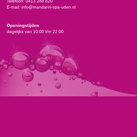
Telefoon:
0413 288 820
E-mail:
info@mandarin-spa-uden.nl
Openingstijden
dagelijks van 10:00 t/m 22:00