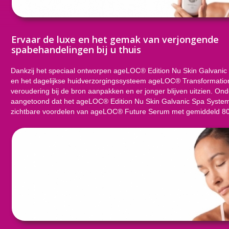
Ervaar de luxe en het gemak van verjongende
spabehandelingen bij u thuis
Dankzij het speciaal ontworpen ageLOC® Edition Nu Skin Galvani
en het dagelijkse huidverzorgingssysteem ageLOC® Transformatio
veroudering bij de bron aanpakken en er jonger blijven uitzien. On
aangetoond dat het ageLOC® Edition Nu Skin Galvanic Spa Syste
zichtbare voordelen van ageLOC® Future Serum met gemiddeld 8