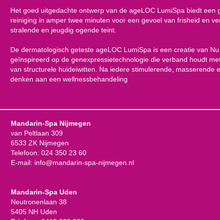
Het goed uitgedachte ontwerp van de ageLOC LumiSpa biedt een 
reiniging in amper twee minuten voor een gevoel van frisheid en v
stralende en jeugdig ogende teint.
De dermatologisch geteste ageLOC LumiSpa is een creatie van Nu
geïnspireerd op de genexpressietechnologie die verband houdt met
van structurele huideiwitten. Na iedere stimulerende, masserende e
denken aan een wellnessbehandeling
Mandarin-Spa Nijmegen
van Peltlaan 309
6533 ZK Nijmegen
Telefoon:
024 350 23 60
E-mail:
info@mandarin-spa-nijmegen.nl
Mandarin-Spa Uden
Neutronenlaan 38
5405 NH Uden