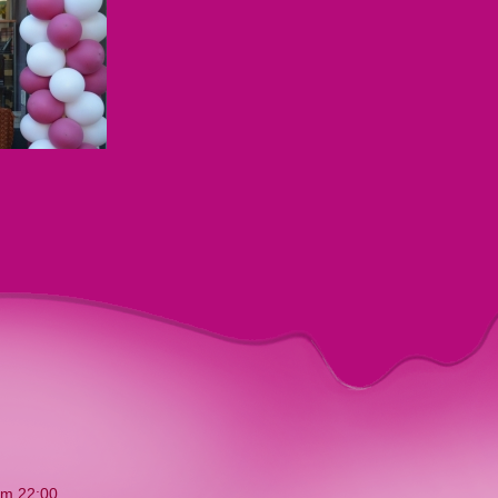
t/m 22:00