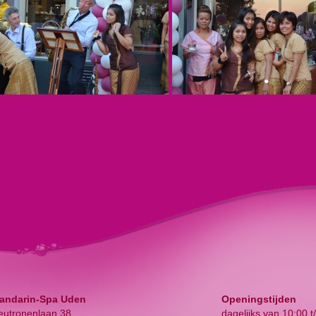
andarin-Spa Uden
Openingstijden
eutronenlaan 38
dagelijks van 10:00 