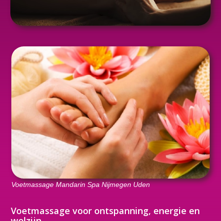
Voetmassage Mandarin Spa Nijmegen Uden
Voetmassage voor ontspanning, energie en
welzijn