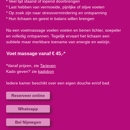
* Veel tijd staand of lopend doorbrengen
* Last hebben van vermoeide, pijnlijke of stijve voeten
* Op zoek zijn naar stressvermindering en ontspanning
* Hun lichaam en geest in balans willen brengen
Na een voetmassage voelen voeten en benen lichter, soepeler
en volledig ontspannen. Tegelijk ervaart het lichaam een
subtiele maar merkbare toename van energie en welzijn.
Voet massage vanaf € 45,-*
*Vanaf prijzen, zie
Tarieven
Kado geven? zie
kadobon
Iedere kamer beschikt over een eigen douche en/of bad.
Reserveer online
Whatsapp
Bel Nijmegen