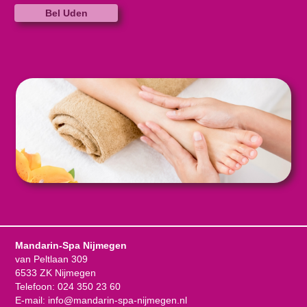
Bel Uden
Mandarin-Spa Nijmegen
van Peltlaan 309
6533 ZK Nijmegen
Telefoon:
024 350 23 60
E-mail:
info@mandarin-spa-nijmegen.nl