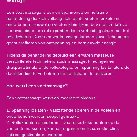
Een voetmassage is een ontspannende en heilzame
behandeling die zich volledig richt op de voeten, enkels en
onderbenen. Hoewel de voeten klein lijken, bevatten ze talloze
zenuwuiteinden en reflexpunten die in verbinding staan met het
hele lichaam. Door een voetmassage kunnen zowel lichaam als
geest profiteren van ontspanning en hernieuwde energie.
Tijdens de behandeling gebruikt een ervaren masseuse
verschillende technieken, zoals massage, knedingen en
drukpuntstimulerende reflexologie, om spanning los te laten, de
doorbloeding te verbeteren en het lichaam te activeren.
Hoe werkt een voetmassage?
Een voetmassage werkt op meerdere niveaus:
1. Spanning loslaten - Vastzittende spieren in de voeten en
onderbenen worden soepel gemaakt.
2. Reflexpunten stimuleren - Door specifieke punten op de
voeten te masseren, kunnen organen en lichaamsfuncties
indirect gestimuleerd worden.