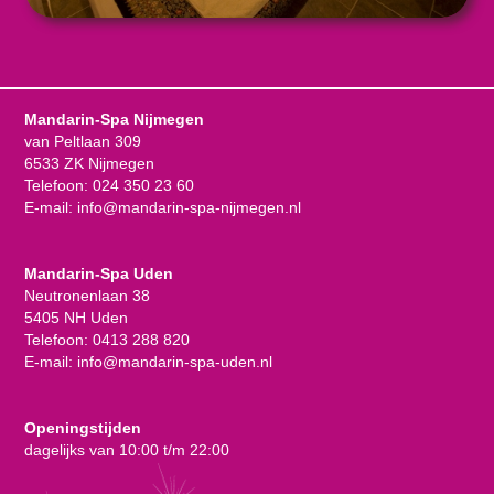
Mandarin-Spa Nijmegen
van Peltlaan 309
6533 ZK Nijmegen
Telefoon:
024 350 23 60
E-mail:
info@mandarin-spa-nijmegen.nl
Mandarin-Spa Uden
Neutronenlaan 38
5405 NH Uden
Telefoon:
0413 288 820
E-mail:
info@mandarin-spa-uden.nl
Openingstijden
dagelijks van 10:00 t/m 22:00