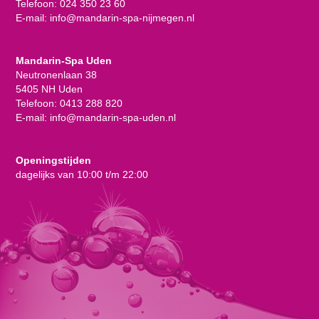
Telefoon:
024 350 23 60
E-mail:
info@mandarin-spa-nijmegen.nl
Mandarin-Spa Uden
Neutronenlaan 38
5405 NH Uden
Telefoon:
0413 288 820
E-mail:
info@mandarin-spa-uden.nl
Openingstijden
dagelijks van 10:00 t/m 22:00