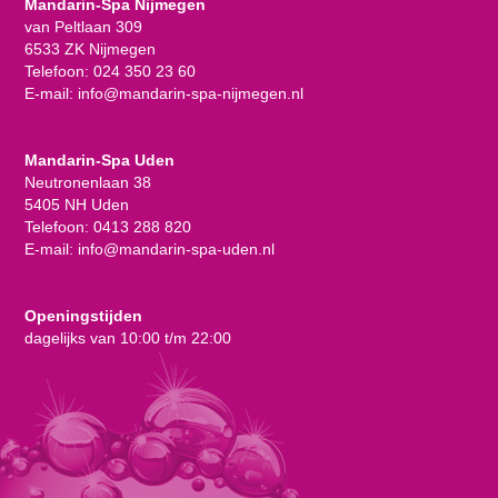
Mandarin-Spa Nijmegen
van Peltlaan 309
6533 ZK Nijmegen
Telefoon:
024 350 23 60
E-mail:
info@mandarin-spa-nijmegen.nl
Mandarin-Spa Uden
Neutronenlaan 38
5405 NH Uden
Telefoon:
0413 288 820
E-mail:
info@mandarin-spa-uden.nl
Openingstijden
dagelijks van 10:00 t/m 22:00