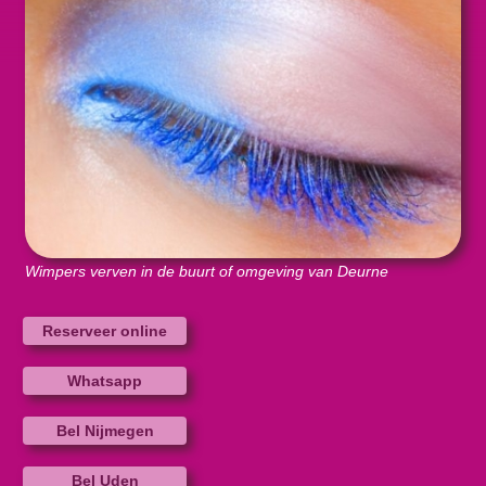
Wimpers verven in de buurt of omgeving van Deurne
Reserveer online
Whatsapp
Bel Nijmegen
Bel Uden