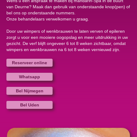
Wens u een afspraak te maken bij mandarin-Spa in de buurt
van Deurne? Maak dan gebruik van onderstaande knop(pen) of
bel ons op onderstaande nummers.
Onze behandelaars verwelkomen u graag.
Door uw wimpers of wenkbrauwen te laten verven of epileren
zorgt u voor een mooiere oogopslag en meer uitdrukking in uw
gezicht. De verf blijft ongeveer 6 tot 8 weken zichtbaar, omdat
wimpers en wenkbrauwen na 6 tot 8 weken vernieuwd zijn.
Reserveer online
Whatsapp
Bel Nijmegen
Bel Uden