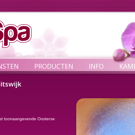
NSTEN
PRODUCTEN
INFO
KAM
itswijk
est toonaangevende Oosterse