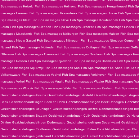
Spa massages Heiveld
Fish Spa massages Helmond
Fish Spa massages Hengstheuvel
Fish S
massages Heumen
Fish Spa massages Hilvarenbeek
Fish Spa massages Hoeve
Fish Spa mas
Spa massages Kleef
Fish Spa massages Kleve
Fish Spa massages Koudenhoek
Fish Spa mas
Leuth
Fish Spa massages Lienden
Fish Spa massages Liessent
Fish Spa massages Linden
Fi
massages Maaskantje
Fish Spa massages Malburgen
Fish Spa massages Malden
Fish Spa ma
massages Nieuw-Gassel
Fish Spa massages Nijmegen
Fish Spa massages Nijmegen-Centrum
Nuland
Fish Spa massages Nutterden
Fish Spa massages Odiliapeel
Fish Spa massages Oeffel
Ottersum
Fish Spa massages Overasselt
Fish Spa massages Overloon
Fish Spa massages Per
massages Ressen
Fish Spa massages Rijkevoort
Fish Spa massages Rosmalen
Fish Spa mass
Fish Spa massages Slijk-Ewijk
Fish Spa massages Son
Fish Spa massages St. Anna
Fish Spa 
Valkenswaard
Fish Spa massages Veghel
Fish Spa massages Veldhoven
Fish Spa massages V
massages Volkel
Fish Spa massages Vught
Fish Spa massages Waalre
Fish Spa massages Wan
Spa massages Woezik
Fish Spa massages Wyler
Fish Spa massages Zeeland
Fish Spa massa
Gezichtsbehandelingen Alverna
Gezichtsbehandelingen Andelst
Gezichtsbehandelingen Anger
Beek
Gezichtsbehandelingen Beek en Donk
Gezichtsbehandelingen Beek-Ubbergen
Gezichts
Gezichtsbehandelingen Beuningen
Gezichtsbehandelingen Biezen
Gezichtsbehandelingen Bits
Gezichtsbehandelingen Brabant
Gezichtsbehandelingen Cuijk
Gezichtsbehandelingen De Horst
Dinther
Gezichtsbehandelingen Dodenwaard
Gezichtsbehandelingen Dodenwaard
Gezichtsbe
Gezichtsbehandelingen Eindhoven
Gezichtsbehandelingen Elden
Gezichtsbehandelingen Elst
Gezichtsbehandelingen gelderland
Gezichtsbehandelingen Gemert
Gezichtsbehandelingen Ge