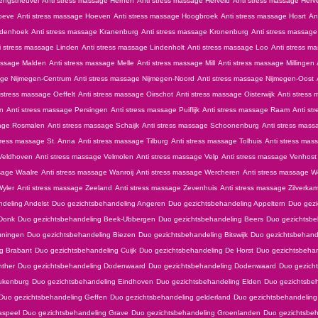
engstheuvel
Anti stress massage Hernen
Anti stress massage Herveld
Anti stress massage Herv
oeve
Anti stress massage Hoeven
Anti stress massage Hoogbroek
Anti stress massage Hosrt
An
udenhoek
Anti stress massage Kranenburg
Anti stress massage Kronenburg
Anti stress massage
i stress massage Linden
Anti stress massage Lindenholt
Anti stress massage Loo
Anti stress m
assage Malden
Anti stress massage Melle
Anti stress massage Mill
Anti stress massage Millingen 
age Nijmegen-Centrum
Anti stress massage Nijmegen-Noord
Anti stress massage Nijmegen-Oost
 stress massage Oeffelt
Anti stress massage Oirschot
Anti stress massage Oisterwijk
Anti stress 
on
Anti stress massage Persingen
Anti stress massage Puiflijk
Anti stress massage Raam
Anti st
sage Rosmalen
Anti stress massage Schaijk
Anti stress massage Schoonenburg
Anti stress mass
tress massage St. Anna
Anti stress massage Tilburg
Anti stress massage Tolhuis
Anti stress ma
 Veldhoven
Anti stress massage Velmolen
Anti stress massage Velp
Anti stress massage Venhost
sage Waalre
Anti stress massage Wanroij
Anti stress massage Wercheren
Anti stress massage W
Wyler
Anti stress massage Zeeland
Anti stress massage Zevenhuis
Anti stress massage Zilverka
deling Andelst
Duo gezichtsbehandeling Angeren
Duo gezichtsbehandeling Appeltern
Duo gezi
 Donk
Duo gezichtsbehandeling Beek-Ubbergen
Duo gezichtsbehandeling Beers
Duo gezichtsb
uningen
Duo gezichtsbehandeling Biezen
Duo gezichtsbehandeling Bitswijk
Duo gezichtsbehand
g Brabant
Duo gezichtsbehandeling Cuijk
Duo gezichtsbehandeling De Horst
Duo gezichtsbeha
nther
Duo gezichtsbehandeling Dodenwaard
Duo gezichtsbehandeling Dodenwaard
Duo gezich
ukenburg
Duo gezichtsbehandeling Eindhoven
Duo gezichtsbehandeling Elden
Duo gezichtsbeh
Duo gezichtsbehandeling Geffen
Duo gezichtsbehandeling gelderland
Duo gezichtsbehandeling
aspeel
Duo gezichtsbehandeling Grave
Duo gezichtsbehandeling Groenlanden
Duo gezichtsbe