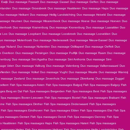
 Ewijk
Duo massage Frasselt
Duo massage Gassel
Duo massage Geffen
Duo massage
nlanden
Duo massage Groesbeek
Duo massage Haalderen
Duo massage Haps
Duo massage
Duo massage Heikant
Duo massage Heilig Landstichting
Duo massage Heiveld
Duo massage
massage Heumen
Duo massage Hilvarenbeek
Duo massage Hoeve
Duo massage Hoeven
Duo
denhoek
Duo massage Kranenburg
Duo massage Kronenburg
Duo massage Laarakker
Duo
e Loo
Duo massage Loopkant
Duo massage Loosbroek
Duo massage Loovelden
Duo
uo massage Molenhoek
Duo massage Nederasselt
Duo massage Nieuw-Gassel
Duo massage
age Nuland
Duo massage Nutterden
Duo massage Odiliapeel
Duo massage Oeffelt
Duo
 Overloon
Duo massage Persingen
Duo massage Puiflijk
Duo massage Raam
Duo massage
nenburg
Duo massage Sint Agatha
Duo massage Sint Anthonis
Duo massage Sint-
sage Uden
Duo massage Valburg
Duo massage Valenberg
Duo massage Valkenswaard
Duo
lierden
Duo massage Volkel
Duo massage Vught
Duo massage Waalre
Duo massage Wanroij
 massage Zeeland
Duo massage Zevenhuis
Duo massage Zilverkamp
Duo massage Zoggel
eltern
Fish Spa massages Asten
Fish Spa massages Balgoij
Fish Spa massages Balgoy
Fish
ges Berg en Dal
Fish Spa massages Bergerden
Fish Spa massages Best
Fish Spa massages
h Spa massages Boven-Leeuwen
Fish Spa massages Boxtel
Fish Spa massages Brabant
Fish
rne
Fish Spa massages Dinther
Fish Spa massages Dodenwaard
Fish Spa massages
Fish Spa massages Eindhoven
Fish Spa massages Elden
Fish Spa massages Elst
Fish Spa
Spa massages Gemert
Fish Spa massages Gendt
Fish Spa massages Gennep
Fish Spa
s Haalderen
Fish Spa massages Haps
Fish Spa massages Hatert
Fish Spa massages
a massages Heijen
Fish Spa massages Heikant
Fish Spa massages Heilig Landstichting
Fish