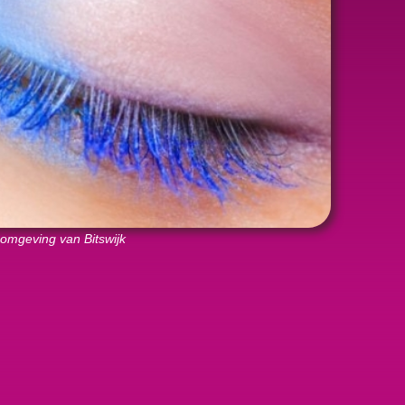
 omgeving van Bitswijk