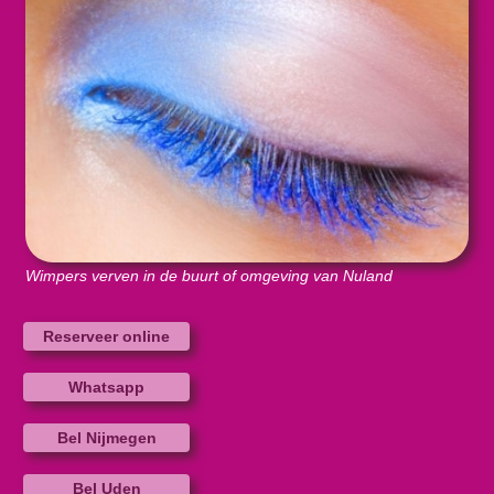
Wimpers verven in de buurt of omgeving van Nuland
Reserveer online
Whatsapp
Bel Nijmegen
Bel Uden