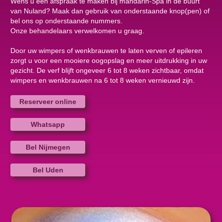
Wens u een afspraak te maken bij mandarin-Spa in de buurt
van Nuland? Maak dan gebruik van onderstaande knop(pen) of
bel ons op onderstaande nummers.
Onze behandelaars verwelkomen u graag.
Door uw wimpers of wenkbrauwen te laten verven of epileren
zorgt u voor een mooiere oogopslag en meer uitdrukking in uw
gezicht. De verf blijft ongeveer 6 tot 8 weken zichtbaar, omdat
wimpers en wenkbrauwen na 6 tot 8 weken vernieuwd zijn.
Reserveer online
Whatsapp
Bel Nijmegen
Bel Uden