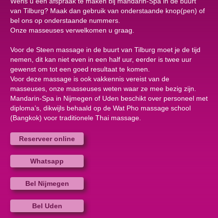
Wens u een afspraak te maken bij mandarin-Spa in de buurt
van Tilburg? Maak dan gebruik van onderstaande knop(pen) of
bel ons op onderstaande nummers.
Onze masseuses verwelkomen u graag.
Voor de Steen massage in de buurt van Tilburg moet je de tijd
nemen, dit kan niet even in een half uur, eerder is twee uur
gewenst om tot een goed resultaat te komen.
Voor deze massage is ook vakkennis vereist van de
masseuses, onze masseuses weten waar ze mee bezig zijn.
Mandarin-Spa in Nijmegen of Uden beschikt over personeel met
diploma’s, dikwijls behaald op de Wat Pho massage school
(Bangkok) voor traditionele Thai massage.
Reserveer online
Whatsapp
Bel Nijmegen
Bel Uden