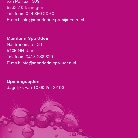
van Peltlaan 309
6533 ZK Nijmegen
Telefoon:
024 350 23 60
E-mail:
info@mandarin-spa-nijmegen.nl
Mandarin-Spa Uden
Neutronenlaan 38
5405 NH Uden
Telefoon:
0413 288 820
E-mail:
info@mandarin-spa-uden.nl
Openingstijden
dagelijks van 10:00 t/m 22:00