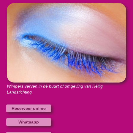
Wimpers verven in de buurt of omgeving van Heilig
Landstichting
Reserveer online
Whatsapp