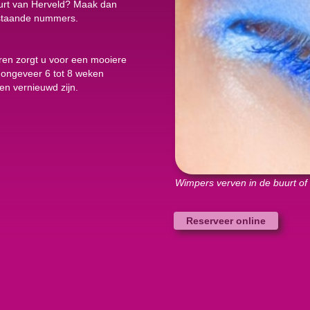
urt van Herveld? Maak dan
rstaande nummers.
ren zorgt u voor een mooiere
t ongeveer 6 tot 8 weken
n vernieuwd zijn.
Wimpers verven in de buurt o
Reserveer online