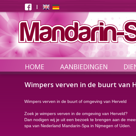
HOME
AANBIEDINGEN
DIE
Wimpers verven in de buurt van 
Wimpers verven in de buurt of omgeving van Herveld
Zoek je wimpers verven in de omgeving van Herveld?
Dan nodigen wij je uit een bezoek te brengen aan de me
spa van Nederland Mandarin-Spa in Nijmegen of Uden.