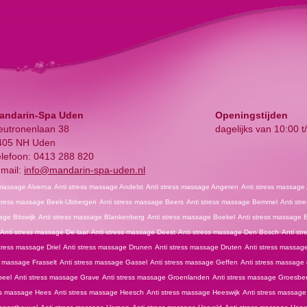
andarin-Spa Uden
Openingstijden
eutronenlaan 38
dagelijks van 10:00 
405 NH Uden
elefoon: 0413 288 820
-mail:
info@mandarin-spa-uden.nl
 massage Alverna
Anti stress massage Andelst
Anti stress massage Angeren
Anti stress massage
stress massage Beek-Ubbergen
Anti stress massage Beers
Anti stress massage Bemmel
Anti str
age Bitswijk
Anti stress massage Blankenberg
Anti stress massage Boekel
Anti stress massage 
Anti stress massage De laar
Anti stress massage Deest
Anti stress massage Den Bosch
Anti st
tress massage Driel
Anti stress massage Drunen
Anti stress massage Druten
Anti stress massa
s massage Frasselt
Anti stress massage Gassel
Anti stress massage Geffen
Anti stress massage 
peel
Anti stress massage Grave
Anti stress massage Groenlanden
Anti stress massage Groesbe
ss massage Hees
Anti stress massage Heesch
Anti stress massage Heeswijk
Anti stress massage