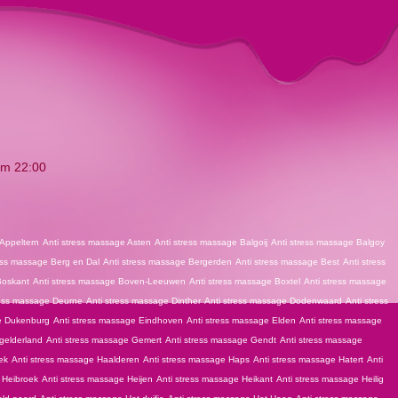
t/m 22:00
 Appeltern
Anti stress massage Asten
Anti stress massage Balgoij
Anti stress massage Balgoy
ess massage Berg en Dal
Anti stress massage Bergerden
Anti stress massage Best
Anti stress
Boskant
Anti stress massage Boven-Leeuwen
Anti stress massage Boxtel
Anti stress massage
ress massage Deurne
Anti stress massage Dinther
Anti stress massage Dodenwaard
Anti stress
ge Dukenburg
Anti stress massage Eindhoven
Anti stress massage Elden
Anti stress massage
gelderland
Anti stress massage Gemert
Anti stress massage Gendt
Anti stress massage
ek
Anti stress massage Haalderen
Anti stress massage Haps
Anti stress massage Hatert
Anti
 Heibroek
Anti stress massage Heijen
Anti stress massage Heikant
Anti stress massage Heilig