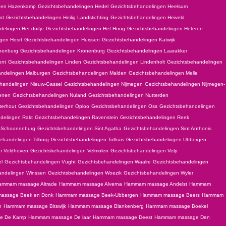
ngen Hazenkamp
Gezichtsbehandelingen Hedel
Gezichtsbehandelingen Heelsum
nt
Gezichtsbehandelingen Heilig Landstichting
Gezichtsbehandelingen Heiveld
elingen Het duifje
Gezichtsbehandelingen Het Hoog
Gezichtsbehandelingen Heteren
gen Hosrt
Gezichtsbehandelingen Huissen
Gezichtsbehandelingen Katwijk
nenburg
Gezichtsbehandelingen Kronenburg
Gezichtsbehandelingen Laarakker
ent
Gezichtsbehandelingen Linden
Gezichtsbehandelingen Lindenholt
Gezichtsbehandelingen
andelingen Malburgen
Gezichtsbehandelingen Malden
Gezichtsbehandelingen Melle
handelingen Nieuw-Gassel
Gezichtsbehandelingen Nijmegen
Gezichtsbehandelingen Nijmegen-
enen
Gezichtsbehandelingen Nuland
Gezichtsbehandelingen Nutterden
terhout
Gezichtsbehandelingen Oploo
Gezichtsbehandelingen Oss
Gezichtsbehandelingen
delingen Rakt
Gezichtsbehandelingen Ravenstein
Gezichtsbehandelingen Reek
n Schoonenburg
Gezichtsbehandelingen Sint Agatha
Gezichtsbehandelingen Sint Anthonis
ehandelingen Tilburg
Gezichtsbehandelingen Tolhuis
Gezichtsbehandelingen Ubbergen
n Veldhoven
Gezichtsbehandelingen Velmolen
Gezichtsbehandelingen Velp
l
Gezichtsbehandelingen Vught
Gezichtsbehandelingen Waalre
Gezichtsbehandelingen
andelingen Winssen
Gezichtsbehandelingen Woezik
Gezichtsbehandelingen Wyler
ammam massage Altrade
Hammam massage Alverna
Hammam massage Andelst
Hammam
assage Beek en Donk
Hammam massage Beek-Ubbergen
Hammam massage Beers
Hammam
n
Hammam massage Bitswijk
Hammam massage Blankenberg
Hammam massage Boekel
e De Kamp
Hammam massage De laar
Hammam massage Deest
Hammam massage Den