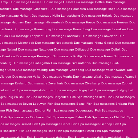
 Ewijk
Duo massage Frasselt
Duo massage Gassel
Duo massage Geffen
Duo massage
nlanden
Duo massage Groesbeek
Duo massage Haalderen
Duo massage Haps
Duo massage
Duo massage Heikant
Duo massage Heilig Landstichting
Duo massage Heiveld
Duo massage
massage Heumen
Duo massage Hilvarenbeek
Duo massage Hoeve
Duo massage Hoeven
Duo
denhoek
Duo massage Kranenburg
Duo massage Kronenburg
Duo massage Laarakker
Duo
e Loo
Duo massage Loopkant
Duo massage Loosbroek
Duo massage Loovelden
Duo
uo massage Molenhoek
Duo massage Nederasselt
Duo massage Nieuw-Gassel
Duo massage
age Nuland
Duo massage Nutterden
Duo massage Odiliapeel
Duo massage Oeffelt
Duo
 Overloon
Duo massage Persingen
Duo massage Puiflijk
Duo massage Raam
Duo massage
nenburg
Duo massage Sint Agatha
Duo massage Sint Anthonis
Duo massage Sint-
sage Uden
Duo massage Valburg
Duo massage Valenberg
Duo massage Valkenswaard
Duo
lierden
Duo massage Volkel
Duo massage Vught
Duo massage Waalre
Duo massage Wanroij
 massage Zeeland
Duo massage Zevenhuis
Duo massage Zilverkamp
Duo massage Zoggel
eltern
Fish Spa massages Asten
Fish Spa massages Balgoij
Fish Spa massages Balgoy
Fish
ges Berg en Dal
Fish Spa massages Bergerden
Fish Spa massages Best
Fish Spa massages
h Spa massages Boven-Leeuwen
Fish Spa massages Boxtel
Fish Spa massages Brabant
Fish
rne
Fish Spa massages Dinther
Fish Spa massages Dodenwaard
Fish Spa massages
Fish Spa massages Eindhoven
Fish Spa massages Elden
Fish Spa massages Elst
Fish Spa
Spa massages Gemert
Fish Spa massages Gendt
Fish Spa massages Gennep
Fish Spa
s Haalderen
Fish Spa massages Haps
Fish Spa massages Hatert
Fish Spa massages
a massages Heijen
Fish Spa massages Heikant
Fish Spa massages Heilig Landstichting
Fish