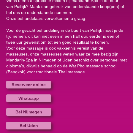
Wens u een afspraak te maken bij mandarin-Spa in de buurt
van Puiflijk? Maak dan gebruik van onderstaande knop(pen) of
bel ons op onderstaande nummers.
Onze behandelaars verwelkomen u graag.
Voor de gezicht behandeling in de buurt van Puiflijk moet je de
tijd nemen, dit kan niet even in een half uur, eerder is èèn of
twee uur gewenst om tot een goed resultaat te komen.
Voor deze massage is ook vakkennis vereist van de
masseuses, onze masseuses weten waar ze mee bezig zijn.
Mandarin-Spa in Nijmegen of Uden beschikt over personeel met
diploma’s, dikwijls behaald op de Wat Pho massage school
(Bangkok) voor traditionele Thai massage.
Reserveer online
Whatsapp
Bel Nijmegen
Bel Uden