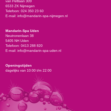
van Peltlaan 309
6533 ZK Nijmegen
Telefoon:
024 350 23 60
E-mail:
info@mandarin-spa-nijmegen.nl
Mandarin-Spa Uden
Neutronenlaan 38
5405 NH Uden
Telefoon:
0413 288 820
E-mail:
info@mandarin-spa-uden.nl
Openingstijden
dagelijks van 10:00 t/m 22:00