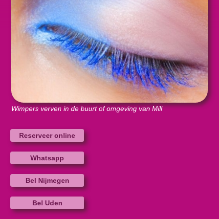
Wimpers verven in de buurt of omgeving van Mill
Reserveer online
Whatsapp
Bel Nijmegen
Bel Uden