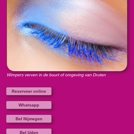
Wimpers verven in de buurt of omgeving van Druten
Reserveer online
Whatsapp
Bel Nijmegen
Bel Uden