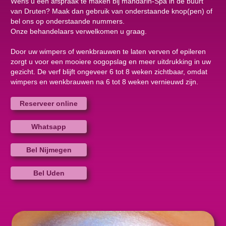
Wens u een afspraak te maken bij mandarin-Spa in de buurt
van Druten? Maak dan gebruik van onderstaande knop(pen) of
bel ons op onderstaande nummers.
Onze behandelaars verwelkomen u graag.
Door uw wimpers of wenkbrauwen te laten verven of epileren
zorgt u voor een mooiere oogopslag en meer uitdrukking in uw
gezicht. De verf blijft ongeveer 6 tot 8 weken zichtbaar, omdat
wimpers en wenkbrauwen na 6 tot 8 weken vernieuwd zijn.
Reserveer online
Whatsapp
Bel Nijmegen
Bel Uden