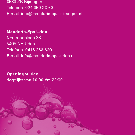
6533 ZK Nijmegen
Telefoon:
024 350 23 60
E-mail:
info@mandarin-spa-nijmegen.nl
Mandarin-Spa Uden
Neutronenlaan 38
5405 NH Uden
Telefoon:
0413 288 820
E-mail:
info@mandarin-spa-uden.nl
Openingstijden
dagelijks van 10:00 t/m 22:00