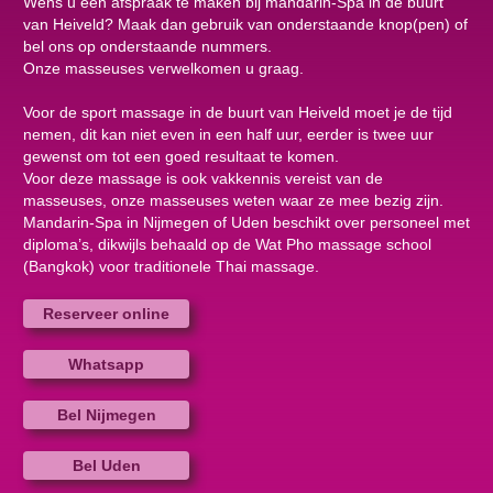
Wens u een afspraak te maken bij mandarin-Spa in de buurt
van Heiveld? Maak dan gebruik van onderstaande knop(pen) of
bel ons op onderstaande nummers.
Onze masseuses verwelkomen u graag.
Voor de sport massage in de buurt van Heiveld moet je de tijd
nemen, dit kan niet even in een half uur, eerder is twee uur
gewenst om tot een goed resultaat te komen.
Voor deze massage is ook vakkennis vereist van de
masseuses, onze masseuses weten waar ze mee bezig zijn.
Mandarin-Spa in Nijmegen of Uden beschikt over personeel met
diploma’s, dikwijls behaald op de Wat Pho massage school
(Bangkok) voor traditionele Thai massage.
Reserveer online
Whatsapp
Bel Nijmegen
Bel Uden