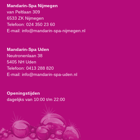
Mandarin-Spa Nijmegen
van Peltlaan 309
6533 ZK Nijmegen
Telefoon:
024 350 23 60
E-mail:
info@mandarin-spa-nijmegen.nl
Mandarin-Spa Uden
Neutronenlaan 38
5405 NH Uden
Telefoon:
0413 288 820
E-mail:
info@mandarin-spa-uden.nl
Openingstijden
dagelijks van 10:00 t/m 22:00