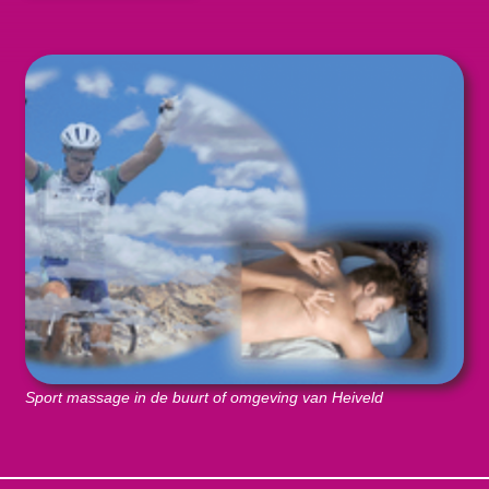
Sport massage in de buurt of omgeving van Heiveld