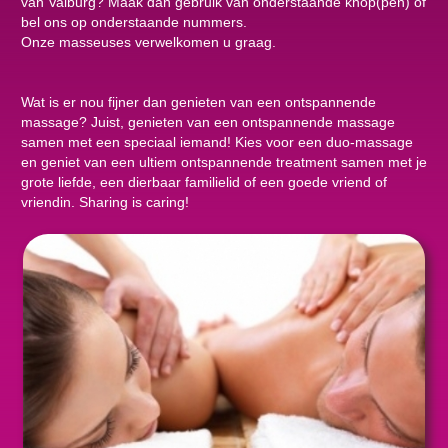
van Valburg? Maak dan gebruik van onderstaande knop(pen) of
bel ons op onderstaande nummers.
Onze masseuses verwelkomen u graag.
Wat is er nou fijner dan genieten van een ontspannende
massage? Juist, genieten van een ontspannende massage
samen met een speciaal iemand! Kies voor een duo-massage
en geniet van een ultiem ontspannende treatment samen met je
grote liefde, een dierbaar familielid of een goede vriend of
vriendin. Sharing is caring!