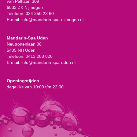
van Peltlaan 309
6533 ZK Nijmegen
Telefoon:
024 350 23 60
E-mail:
info@mandarin-spa-nijmegen.nl
Mandarin-Spa Uden
Neutronenlaan 38
5405 NH Uden
Telefoon:
0413 288 820
E-mail:
info@mandarin-spa-uden.nl
Openingstijden
dagelijks van 10:00 t/m 22:00