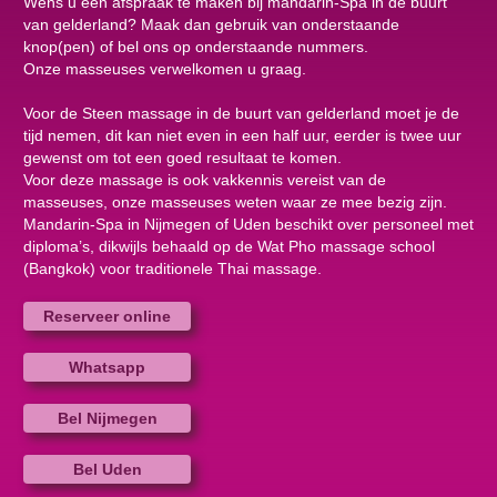
Wens u een afspraak te maken bij mandarin-Spa in de buurt
van gelderland? Maak dan gebruik van onderstaande
knop(pen) of bel ons op onderstaande nummers.
Onze masseuses verwelkomen u graag.
Voor de Steen massage in de buurt van gelderland moet je de
tijd nemen, dit kan niet even in een half uur, eerder is twee uur
gewenst om tot een goed resultaat te komen.
Voor deze massage is ook vakkennis vereist van de
masseuses, onze masseuses weten waar ze mee bezig zijn.
Mandarin-Spa in Nijmegen of Uden beschikt over personeel met
diploma’s, dikwijls behaald op de Wat Pho massage school
(Bangkok) voor traditionele Thai massage.
Reserveer online
Whatsapp
Bel Nijmegen
Bel Uden