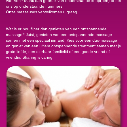
van Son? Maak dan gebruik van onderstaande knop(pen) of bel
ons op onderstaande nummers.
Onze masseuses verwelkomen u graag.
Wat is er nou fijner dan genieten van een ontspannende
massage? Juist, genieten van een ontspannende massage
samen met een speciaal iemand! Kies voor een duo-massage
en geniet van een ultiem ontspannende treatment samen met je
grote liefde, een dierbaar familielid of een goede vriend of
vriendin. Sharing is caring!