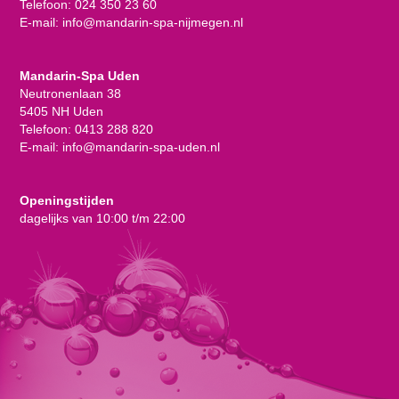
Telefoon:
024 350 23 60
E-mail:
info@mandarin-spa-nijmegen.nl
Mandarin-Spa Uden
Neutronenlaan 38
5405 NH Uden
Telefoon:
0413 288 820
E-mail:
info@mandarin-spa-uden.nl
Openingstijden
dagelijks van 10:00 t/m 22:00