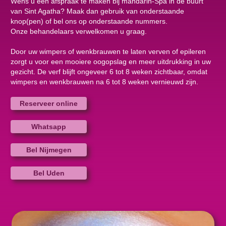
Wens u een afspraak te maken bij mandarin-Spa in de buurt
van Sint Agatha? Maak dan gebruik van onderstaande
knop(pen) of bel ons op onderstaande nummers.
Onze behandelaars verwelkomen u graag.
Door uw wimpers of wenkbrauwen te laten verven of epileren
zorgt u voor een mooiere oogopslag en meer uitdrukking in uw
gezicht. De verf blijft ongeveer 6 tot 8 weken zichtbaar, omdat
wimpers en wenkbrauwen na 6 tot 8 weken vernieuwd zijn.
Reserveer online
Whatsapp
Bel Nijmegen
Bel Uden