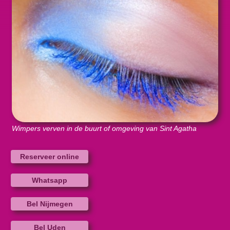
Wimpers verven in de buurt of omgeving van Sint Agatha
Reserveer online
Whatsapp
Bel Nijmegen
Bel Uden