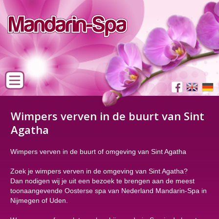
Wimpers verven in de buurt van Sint
Agatha
Wimpers verven in de buurt of omgeving van Sint Agatha
Zoek je wimpers verven in de omgeving van Sint Agatha?
Dan nodigen wij je uit een bezoek te brengen aan de meest
toonaangevende Oosterse spa van Nederland Mandarin-Spa in
Nijmegen of Uden.