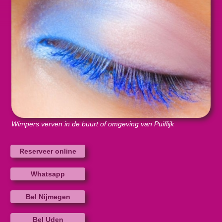
Wimpers verven in de buurt of omgeving van Puiflijk
Reserveer online
Whatsapp
Bel Nijmegen
Bel Uden