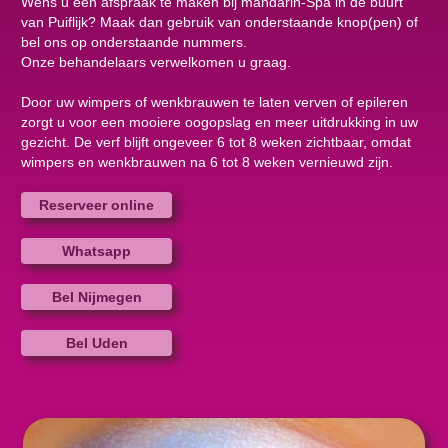
Wens u een afspraak te maken bij mandarin-Spa in de buurt
van Puiflijk? Maak dan gebruik van onderstaande knop(pen) of
bel ons op onderstaande nummers.
Onze behandelaars verwelkomen u graag.
Door uw wimpers of wenkbrauwen te laten verven of epileren
zorgt u voor een mooiere oogopslag en meer uitdrukking in uw
gezicht. De verf blijft ongeveer 6 tot 8 weken zichtbaar, omdat
wimpers en wenkbrauwen na 6 tot 8 weken vernieuwd zijn.
Reserveer online
Whatsapp
Bel Nijmegen
Bel Uden