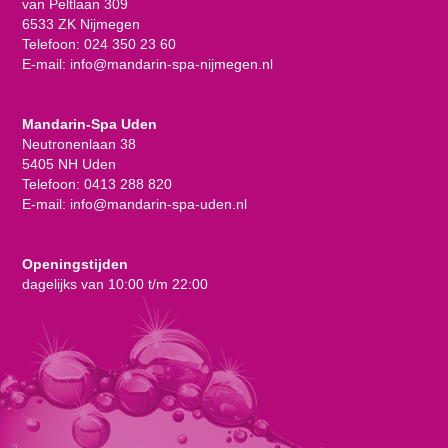
van Peltlaan 309
6533 ZK Nijmegen
Telefoon:
024 350 23 60
E-mail:
info@mandarin-spa-nijmegen.nl
Mandarin-Spa Uden
Neutronenlaan 38
5405 NH Uden
Telefoon:
0413 288 820
E-mail:
info@mandarin-spa-uden.nl
Openingstijden
dagelijks van 10:00 t/m 22:00