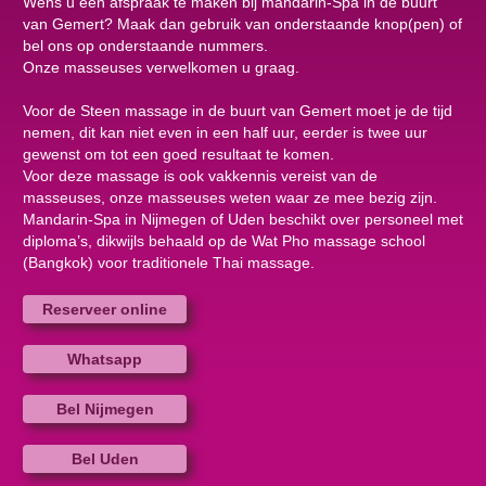
Wens u een afspraak te maken bij mandarin-Spa in de buurt
van Gemert? Maak dan gebruik van onderstaande knop(pen) of
bel ons op onderstaande nummers.
Onze masseuses verwelkomen u graag.
Voor de Steen massage in de buurt van Gemert moet je de tijd
nemen, dit kan niet even in een half uur, eerder is twee uur
gewenst om tot een goed resultaat te komen.
Voor deze massage is ook vakkennis vereist van de
masseuses, onze masseuses weten waar ze mee bezig zijn.
Mandarin-Spa in Nijmegen of Uden beschikt over personeel met
diploma’s, dikwijls behaald op de Wat Pho massage school
(Bangkok) voor traditionele Thai massage.
Reserveer online
Whatsapp
Bel Nijmegen
Bel Uden