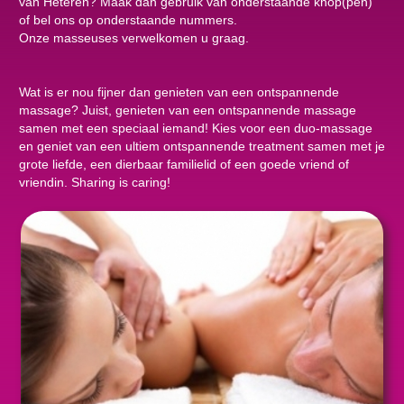
van Heteren? Maak dan gebruik van onderstaande knop(pen)
of bel ons op onderstaande nummers.
Onze masseuses verwelkomen u graag.
Wat is er nou fijner dan genieten van een ontspannende
massage? Juist, genieten van een ontspannende massage
samen met een speciaal iemand! Kies voor een duo-massage
en geniet van een ultiem ontspannende treatment samen met je
grote liefde, een dierbaar familielid of een goede vriend of
vriendin. Sharing is caring!