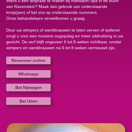
Wens u een afspraak te maken bij mandarin-Spa in de buurt
van Ravenstein? Maak dan gebruik van onderstaande
knop(pen) of bel ons op onderstaande nummers.
Onze behandelaars verwelkomen u graag.
Door uw wimpers of wenkbrauwen te laten verven of epileren
zorgt u voor een mooiere oogopslag en meer uitdrukking in uw
gezicht. De verf blijft ongeveer 6 tot 8 weken zichtbaar, omdat
wimpers en wenkbrauwen na 6 tot 8 weken vernieuwd zijn.
Reserveer online
Whatsapp
Bel Nijmegen
Bel Uden