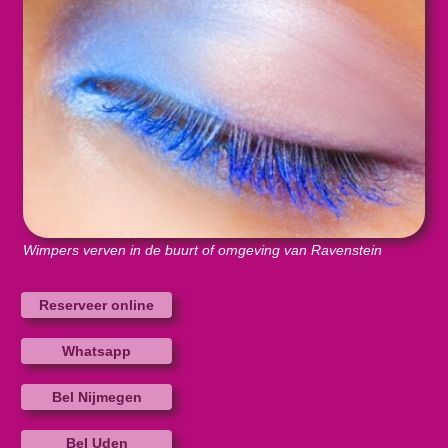
Wimpers verven in de buurt of omgeving van Ravenstein
Reserveer online
Whatsapp
Bel Nijmegen
Bel Uden