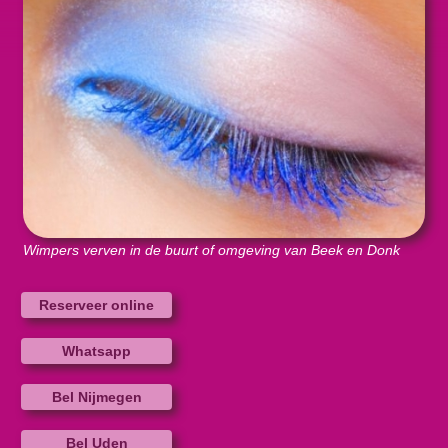
Wimpers verven in de buurt of omgeving van Beek en Donk
Reserveer online
Whatsapp
Bel Nijmegen
Bel Uden