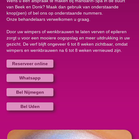
Wens u een afspraak te maken bij mandarin-Spa in de buurt
van Beek en Donk? Maak dan gebruik van onderstaande
knop(pen) of bel ons op onderstaande nummers.
Onze behandelaars verwelkomen u graag.
Door uw wimpers of wenkbrauwen te laten verven of epileren
zorgt u voor een mooiere oogopslag en meer uitdrukking in uw
gezicht. De verf blijft ongeveer 6 tot 8 weken zichtbaar, omdat
wimpers en wenkbrauwen na 6 tot 8 weken vernieuwd zijn.
Reserveer online
Whatsapp
Bel Nijmegen
Bel Uden