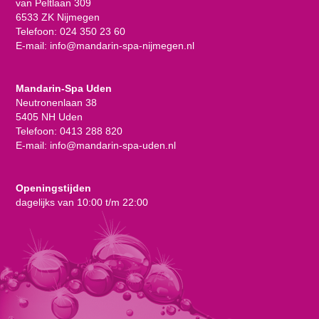
van Peltlaan 309
6533 ZK Nijmegen
Telefoon:
024 350 23 60
E-mail:
info@mandarin-spa-nijmegen.nl
Mandarin-Spa Uden
Neutronenlaan 38
5405 NH Uden
Telefoon:
0413 288 820
E-mail:
info@mandarin-spa-uden.nl
Openingstijden
dagelijks van 10:00 t/m 22:00