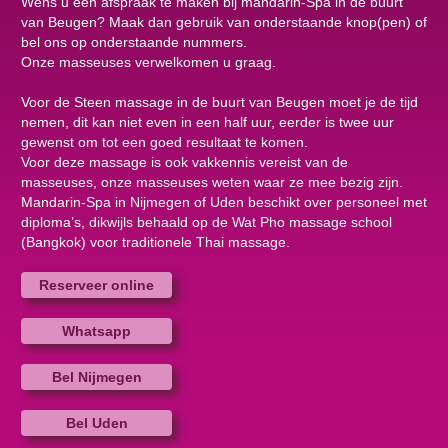
Wens u een afspraak te maken bij mandarin-Spa in de buurt
van Beugen? Maak dan gebruik van onderstaande knop(pen) of
bel ons op onderstaande nummers.
Onze masseuses verwelkomen u graag.
Voor de Steen massage in de buurt van Beugen moet je de tijd
nemen, dit kan niet even in een half uur, eerder is twee uur
gewenst om tot een goed resultaat te komen.
Voor deze massage is ook vakkennis vereist van de
masseuses, onze masseuses weten waar ze mee bezig zijn.
Mandarin-Spa in Nijmegen of Uden beschikt over personeel met
diploma’s, dikwijls behaald op de Wat Pho massage school
(Bangkok) voor traditionele Thai massage.
Reserveer online
Whatsapp
Bel Nijmegen
Bel Uden