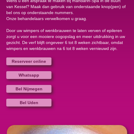
Wens u een afspraak te maken bij mandarin-Spa in de buurt
van Kessel? Maak dan gebruik van onderstaande knop(pen) of
bel ons op onderstaande nummers.
Onze behandelaars verwelkomen u graag.
Door uw wimpers of wenkbrauwen te laten verven of epileren
zorgt u voor een mooiere oogopslag en meer uitdrukking in uw
gezicht. De verf blijft ongeveer 6 tot 8 weken zichtbaar, omdat
wimpers en wenkbrauwen na 6 tot 8 weken vernieuwd zijn.
Reserveer online
Whatsapp
Bel Nijmegen
Bel Uden