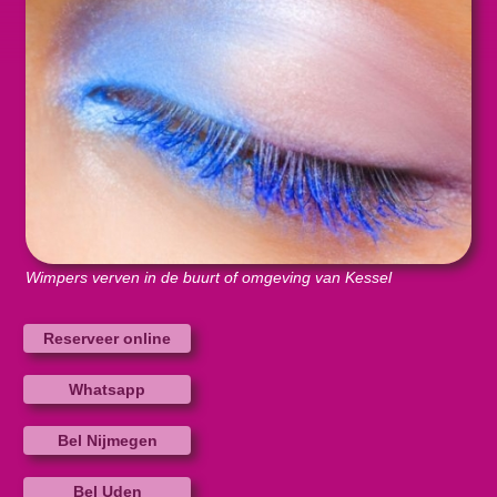
Wimpers verven in de buurt of omgeving van Kessel
Reserveer online
Whatsapp
Bel Nijmegen
Bel Uden