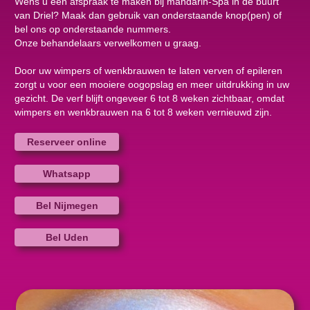
Wens u een afspraak te maken bij mandarin-Spa in de buurt
van Driel? Maak dan gebruik van onderstaande knop(pen) of
bel ons op onderstaande nummers.
Onze behandelaars verwelkomen u graag.
Door uw wimpers of wenkbrauwen te laten verven of epileren
zorgt u voor een mooiere oogopslag en meer uitdrukking in uw
gezicht. De verf blijft ongeveer 6 tot 8 weken zichtbaar, omdat
wimpers en wenkbrauwen na 6 tot 8 weken vernieuwd zijn.
Reserveer online
Whatsapp
Bel Nijmegen
Bel Uden