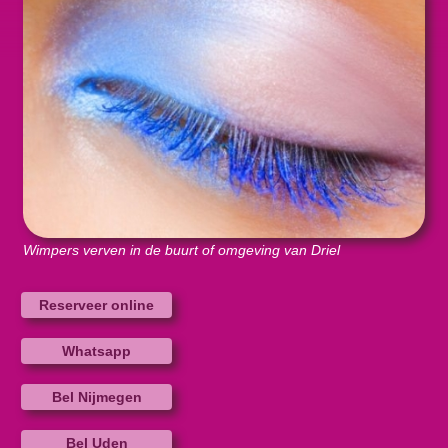
Wimpers verven in de buurt of omgeving van Driel
Reserveer online
Whatsapp
Bel Nijmegen
Bel Uden