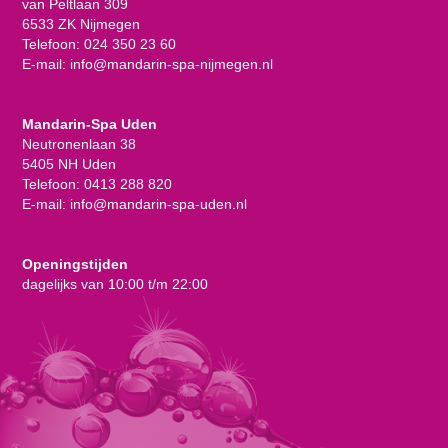
van Peltlaan 309
6533 ZK Nijmegen
Telefoon:
024 350 23 60
E-mail:
info@mandarin-spa-nijmegen.nl
Mandarin-Spa Uden
Neutronenlaan 38
5405 NH Uden
Telefoon:
0413 288 820
E-mail:
info@mandarin-spa-uden.nl
Openingstijden
dagelijks van 10:00 t/m 22:00