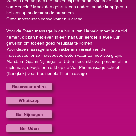
Wens u een afspraak te maken bij mandarin-Spa in de buurt
van Herveld? Maak dan gebruik van onderstaande knop(pen) of
bel ons op onderstaande nummers.
Onze masseuses verwelkomen u graag.
Voor de Steen massage in de buurt van Herveld moet je de tijd
nemen, dit kan niet even in een half uur, eerder is twee uur
gewenst om tot een goed resultaat te komen.
Voor deze massage is ook vakkennis vereist van de
masseuses, onze masseuses weten waar ze mee bezig zijn.
Mandarin-Spa in Nijmegen of Uden beschikt over personeel met
diploma’s, dikwijls behaald op de Wat Pho massage school
(Bangkok) voor traditionele Thai massage.
Reserveer online
Whatsapp
Bel Nijmegen
Bel Uden