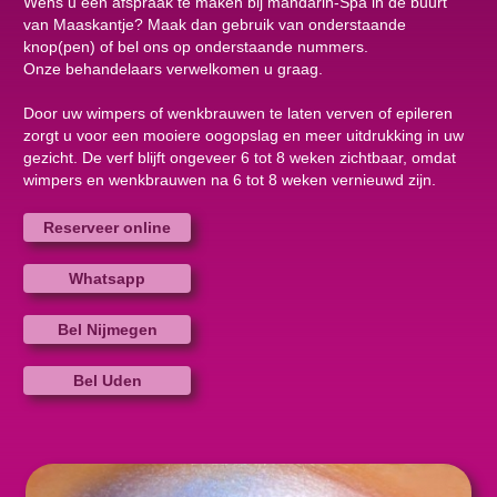
Wens u een afspraak te maken bij mandarin-Spa in de buurt
van Maaskantje? Maak dan gebruik van onderstaande
knop(pen) of bel ons op onderstaande nummers.
Onze behandelaars verwelkomen u graag.
Door uw wimpers of wenkbrauwen te laten verven of epileren
zorgt u voor een mooiere oogopslag en meer uitdrukking in uw
gezicht. De verf blijft ongeveer 6 tot 8 weken zichtbaar, omdat
wimpers en wenkbrauwen na 6 tot 8 weken vernieuwd zijn.
Reserveer online
Whatsapp
Bel Nijmegen
Bel Uden