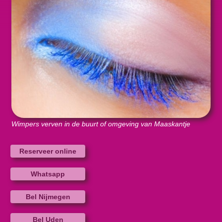
Wimpers verven in de buurt of omgeving van Maaskantje
Reserveer online
Whatsapp
Bel Nijmegen
Bel Uden