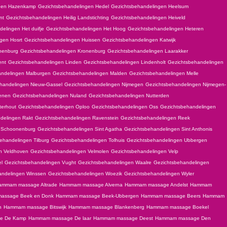
ngen Hazenkamp
Gezichtsbehandelingen Hedel
Gezichtsbehandelingen Heelsum
nt
Gezichtsbehandelingen Heilig Landstichting
Gezichtsbehandelingen Heiveld
elingen Het duifje
Gezichtsbehandelingen Het Hoog
Gezichtsbehandelingen Heteren
gen Hosrt
Gezichtsbehandelingen Huissen
Gezichtsbehandelingen Katwijk
nenburg
Gezichtsbehandelingen Kronenburg
Gezichtsbehandelingen Laarakker
ent
Gezichtsbehandelingen Linden
Gezichtsbehandelingen Lindenholt
Gezichtsbehandelingen
andelingen Malburgen
Gezichtsbehandelingen Malden
Gezichtsbehandelingen Melle
handelingen Nieuw-Gassel
Gezichtsbehandelingen Nijmegen
Gezichtsbehandelingen Nijmegen-
enen
Gezichtsbehandelingen Nuland
Gezichtsbehandelingen Nutterden
terhout
Gezichtsbehandelingen Oploo
Gezichtsbehandelingen Oss
Gezichtsbehandelingen
delingen Rakt
Gezichtsbehandelingen Ravenstein
Gezichtsbehandelingen Reek
n Schoonenburg
Gezichtsbehandelingen Sint Agatha
Gezichtsbehandelingen Sint Anthonis
ehandelingen Tilburg
Gezichtsbehandelingen Tolhuis
Gezichtsbehandelingen Ubbergen
n Veldhoven
Gezichtsbehandelingen Velmolen
Gezichtsbehandelingen Velp
l
Gezichtsbehandelingen Vught
Gezichtsbehandelingen Waalre
Gezichtsbehandelingen
andelingen Winssen
Gezichtsbehandelingen Woezik
Gezichtsbehandelingen Wyler
ammam massage Altrade
Hammam massage Alverna
Hammam massage Andelst
Hammam
assage Beek en Donk
Hammam massage Beek-Ubbergen
Hammam massage Beers
Hammam
n
Hammam massage Bitswijk
Hammam massage Blankenberg
Hammam massage Boekel
e De Kamp
Hammam massage De laar
Hammam massage Deest
Hammam massage Den