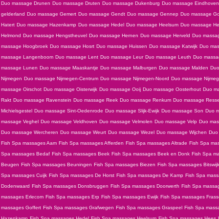
Duo massage Drunen
Duo massage Druten
Duo massage Dukenburg
Duo massage Eindhoven
gelderland
Duo massage Gemert
Duo massage Gendt
Duo massage Gennep
Duo massage Gof
Hatert
Duo massage Hazenkamp
Duo massage Hedel
Duo massage Heelsum
Duo massage H
Helmond
Duo massage Hengstheuvel
Duo massage Hernen
Duo massage Herveld
Duo massag
massage Hoogbroek
Duo massage Hosrt
Duo massage Huissen
Duo massage Katwijk
Duo ma
massage Langenboom
Duo massage Lent
Duo massage Leur
Duo massage Leuth
Duo massa
massage Lunen
Duo massage Maaskantje
Duo massage Malburgen
Duo massage Malden
Duo
Nijmegen
Duo massage Nijmegen-Centrum
Duo massage Nijmegen-Noord
Duo massage Nijmeg
massage Oirschot
Duo massage Oisterwijk
Duo massage Ooij
Duo massage Oosterhout
Duo m
Rakt
Duo massage Ravenstein
Duo massage Reek
Duo massage Renkum
Duo massage Ress
Michielsgestel
Duo massage Sint-Oedenrode
Duo massage Slijk-Ewijk
Duo massage Son
Duo m
massage Veghel
Duo massage Veldhoven
Duo massage Velmolen
Duo massage Velp
Duo mas
Duo massage Wercheren
Duo massage Weurt
Duo massage Wezel
Duo massage Wijchen
Duo 
Fish Spa massages Aam
Fish Spa massages Afferden
Fish Spa massages Altrade
Fish Spa ma
Spa massages Bedaf
Fish Spa massages Beek
Fish Spa massages Beek en Donk
Fish Spa m
Beugen
Fish Spa massages Beuningen
Fish Spa massages Biezen
Fish Spa massages Bitswij
Spa massages Cuijk
Fish Spa massages De Horst
Fish Spa massages De Kamp
Fish Spa mass
Dodenwaard
Fish Spa massages Donsbruggen
Fish Spa massages Doorwerth
Fish Spa massag
massages Erlecom
Fish Spa massages Erp
Fish Spa massages Ewijk
Fish Spa massages Frasse
massages Goffert
Fish Spa massages Grafwegen
Fish Spa massages Graspeel
Fish Spa mass
Hazenkamp
Fish Spa massages Hedel
Fish Spa massages Heelsum
Fish Spa massages Hees