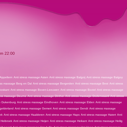
t/m 22:00
 Appeltern
Anti stress massage Asten
Anti stress massage Balgoij
Anti stress massage Balgoy
ess massage Berg en Dal
Anti stress massage Bergerden
Anti stress massage Best
Anti stress
Boskant
Anti stress massage Boven-Leeuwen
Anti stress massage Boxtel
Anti stress massage
ress massage Deurne
Anti stress massage Dinther
Anti stress massage Dodenwaard
Anti stress
ge Dukenburg
Anti stress massage Eindhoven
Anti stress massage Elden
Anti stress massage
gelderland
Anti stress massage Gemert
Anti stress massage Gendt
Anti stress massage
ek
Anti stress massage Haalderen
Anti stress massage Haps
Anti stress massage Hatert
Anti
 Heibroek
Anti stress massage Heijen
Anti stress massage Heikant
Anti stress massage Heilig