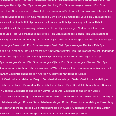
ssages Het duifje
Fish Spa massages Het Hoog
Fish Spa massages Heteren
Fish Spa
issen
Fish Spa massages Katwijk
Fish Spa massages Keeken
Fish Spa massages Kessel
Fish
ssages Langenboom
Fish Spa massages Lent
Fish Spa massages Leur
Fish Spa massages
assages Loosbroek
Fish Spa massages Loovelden
Fish Spa massages Lunen
Fish Spa
es Milsbeek
Fish Spa massages Molenhoek
Fish Spa massages Nederasselt
Fish Spa
egen-Zuid
Fish Spa massages Nistelrode
Fish Spa massages Nuenen
Fish Spa massages
massages Oosterhout
Fish Spa massages Oploo
Fish Spa massages Oss
Fish Spa massages
 massages Ravenstein
Fish Spa massages Reek
Fish Spa massages Renkum
Fish Spa
ages Sint Anthonis
Fish Spa massages Sint-Michielsgestel
Fish Spa massages Sint-Oedenrode
 Uden
Fish Spa massages Valburg
Fish Spa massages Valenberg
Fish Spa massages
 Spa massages Vianen
Fish Spa massages Vijfhuis
Fish Spa massages Vlierden
Fish Spa
Spa massages Wijchen
Fish Spa massages Willemskwartier
Fish Spa massages Winssen
Fish
en Aam
Gezichtsbehandelingen Afferden
Gezichtsbehandelingen Altrade
oij
Gezichtsbehandelingen Balgoy
Gezichtsbehandelingen Bedaf
Gezichtsbehandelingen
chtsbehandelingen Bergerden
Gezichtsbehandelingen Best
Gezichtsbehandelingen Beugen
en Boskant
Gezichtsbehandelingen Boven-Leeuwen
Gezichtsbehandelingen Boxtel
st
Gezichtsbehandelingen Den Bosch
Gezichtsbehandelingen Deurne
Gezichtsbehandelingen
chtsbehandelingen Drunen
Gezichtsbehandelingen Druten
Gezichtsbehandelingen Dukenburg
chtsbehandelingen Frasselt
Gezichtsbehandelingen Gassel
Gezichtsbehandelingen Geffen
afwegen
Gezichtsbehandelingen Graspeel
Gezichtsbehandelingen Grave