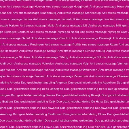
engstheuvel
Anti stress massage Hernen
Anti stress massage Herveld
Anti stress massage Herv
oeve
Anti stress massage Hoeven
Anti stress massage Hoogbroek
Anti stress massage Hosrt
An
udenhoek
Anti stress massage Kranenburg
Anti stress massage Kronenburg
Anti stress massage
i stress massage Linden
Anti stress massage Lindenholt
Anti stress massage Loo
Anti stress m
assage Malden
Anti stress massage Melle
Anti stress massage Mill
Anti stress massage Millingen 
age Nijmegen-Centrum
Anti stress massage Nijmegen-Noord
Anti stress massage Nijmegen-Oost
 stress massage Oeffelt
Anti stress massage Oirschot
Anti stress massage Oisterwijk
Anti stress 
on
Anti stress massage Persingen
Anti stress massage Puiflijk
Anti stress massage Raam
Anti st
sage Rosmalen
Anti stress massage Schaijk
Anti stress massage Schoonenburg
Anti stress mass
tress massage St. Anna
Anti stress massage Tilburg
Anti stress massage Tolhuis
Anti stress ma
 Veldhoven
Anti stress massage Velmolen
Anti stress massage Velp
Anti stress massage Venhost
sage Waalre
Anti stress massage Wanroij
Anti stress massage Wercheren
Anti stress massage W
Wyler
Anti stress massage Zeeland
Anti stress massage Zevenhuis
Anti stress massage Zilverka
deling Andelst
Duo gezichtsbehandeling Angeren
Duo gezichtsbehandeling Appeltern
Duo gezi
 Donk
Duo gezichtsbehandeling Beek-Ubbergen
Duo gezichtsbehandeling Beers
Duo gezichtsb
uningen
Duo gezichtsbehandeling Biezen
Duo gezichtsbehandeling Bitswijk
Duo gezichtsbehand
g Brabant
Duo gezichtsbehandeling Cuijk
Duo gezichtsbehandeling De Horst
Duo gezichtsbeha
nther
Duo gezichtsbehandeling Dodenwaard
Duo gezichtsbehandeling Dodenwaard
Duo gezich
ukenburg
Duo gezichtsbehandeling Eindhoven
Duo gezichtsbehandeling Elden
Duo gezichtsbeh
Duo gezichtsbehandeling Geffen
Duo gezichtsbehandeling gelderland
Duo gezichtsbehandeling
aspeel
Duo gezichtsbehandeling Grave
Duo gezichtsbehandeling Groenlanden
Duo gezichtsbe