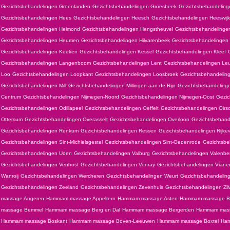
Gezichtsbehandelingen Groenlanden
Gezichtsbehandelingen Groesbeek
Gezichtsbehandeling
Gezichtsbehandelingen Hees
Gezichtsbehandelingen Heesch
Gezichtsbehandelingen Heeswijk
Gezichtsbehandelingen Helmond
Gezichtsbehandelingen Hengstheuvel
Gezichtsbehandelinge
Gezichtsbehandelingen Heumen
Gezichtsbehandelingen Hilvarenbeek
Gezichtsbehandelingen
Gezichtsbehandelingen Keeken
Gezichtsbehandelingen Kessel
Gezichtsbehandelingen Kleef
Gezichtsbehandelingen Langenboom
Gezichtsbehandelingen Lent
Gezichtsbehandelingen Leu
Loo
Gezichtsbehandelingen Loopkant
Gezichtsbehandelingen Loosbroek
Gezichtsbehandelin
Gezichtsbehandelingen Mill
Gezichtsbehandelingen Millingen aan de Rijn
Gezichtsbehandelinge
Centrum
Gezichtsbehandelingen Nijmegen-Noord
Gezichtsbehandelingen Nijmegen-Oost
Gezic
Gezichtsbehandelingen Odiliapeel
Gezichtsbehandelingen Oeffelt
Gezichtsbehandelingen Oirs
Ottersum
Gezichtsbehandelingen Overasselt
Gezichtsbehandelingen Overloon
Gezichtsbehand
Gezichtsbehandelingen Renkum
Gezichtsbehandelingen Ressen
Gezichtsbehandelingen Rijkev
Gezichtsbehandelingen Sint-Michielsgestel
Gezichtsbehandelingen Sint-Oedenrode
Gezichtsbeh
Gezichtsbehandelingen Uden
Gezichtsbehandelingen Valburg
Gezichtsbehandelingen Valenbe
Gezichtsbehandelingen Venhost
Gezichtsbehandelingen Venray
Gezichtsbehandelingen Viane
Wanroij
Gezichtsbehandelingen Wercheren
Gezichtsbehandelingen Weurt
Gezichtsbehandelin
Gezichtsbehandelingen Zeeland
Gezichtsbehandelingen Zevenhuis
Gezichtsbehandelingen Zi
massage Angeren
Hammam massage Appeltern
Hammam massage Asten
Hammam massage Ba
massage Bemmel
Hammam massage Berg en Dal
Hammam massage Bergerden
Hammam mass
Hammam massage Boskant
Hammam massage Boven-Leeuwen
Hammam massage Boxtel
Ham