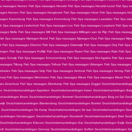
pa massages Hernen
Fish Spa massages Herveld
Fish Spa massages Herveld-noord
Fish Spa ma
sages Hoeven
Fish Spa massages Hoogbroek
Fish Spa massages Hosrt
Fish Spa massages Hu
sages Kranenburg
Fish Spa massages Kronenburg
Fish Spa massages Laarakker
Fish Spa ma
sh Spa massages Lindenholt
Fish Spa massages Loo
Fish Spa massages Loopkant
Fish Spa m
ssages Melle
Fish Spa massages Mill
Fish Spa massages Millingen aan de Rijn
Fish Spa massag
Fish Spa massages Nijmegen-Noord
Fish Spa massages Nijmegen-Oost
Fish Spa massages Nijm
t
Fish Spa massages Oirschot
Fish Spa massages Oisterwijk
Fish Spa massages Ooij
Fish Spa 
singen
Fish Spa massages Puiflijk
Fish Spa massages Raam
Fish Spa massages Rakt
Fish Spa
ages Schaijk
Fish Spa massages Schoonenburg
Fish Spa massages Sint Agatha
Fish Spa mass
massages Tilburg
Fish Spa massages Tolhuis
Fish Spa massages Ubbergen
Fish Spa massages
elmolen
Fish Spa massages Velp
Fish Spa massages Venhost
Fish Spa massages Venray
Fish
roij
Fish Spa massages Wercheren
Fish Spa massages Weurt
Fish Spa massages Wezel
Fish 
ges Zevenhuis
Fish Spa massages Zilverkamp
Fish Spa massages Zoggel
Gezichtsbehandeling
en
Gezichtsbehandelingen Appeltern
Gezichtsbehandelingen Asten
Gezichtsbehandelingen Balg
behandelingen Beers
Gezichtsbehandelingen Bemmel
Gezichtsbehandelingen Berg en Dal
Gezi
wijk
Gezichtsbehandelingen Blankenberg
Gezichtsbehandelingen Boekel
Gezichtsbehandeling
Gezichtsbehandelingen De Kamp
Gezichtsbehandelingen De laar
Gezichtsbehandelingen Dee
handelingen Donsbruggen
Gezichtsbehandelingen Doorwerth
Gezichtsbehandelingen Driel
Gezi
Gezichtsbehandelingen Erlecom
Gezichtsbehandelingen Erp
Gezichtsbehandelingen Ewijk
Gezi
ndt
Gezichtsbehandelingen Gennep
Gezichtsbehandelingen Goffert
Gezichtsbehandelingen Gr