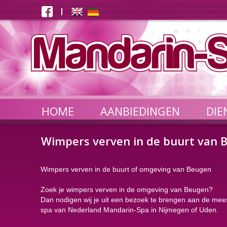
HOME
AANBIEDINGEN
DIE
Wimpers verven in de buurt van 
Wimpers verven in de buurt of omgeving van Beugen
Zoek je wimpers verven in de omgeving van Beugen?
Dan nodigen wij je uit een bezoek te brengen aan de me
spa van Nederland Mandarin-Spa in Nijmegen of Uden.