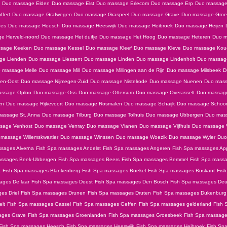
Duo massage Elden
Duo massage Elst
Duo massage Erlecom
Duo massage Erp
Duo massage
fert
Duo massage Grafwegen
Duo massage Graspeel
Duo massage Grave
Duo massage Groe
ees
Duo massage Heesch
Duo massage Heeswijk
Duo massage Heibroek
Duo massage Heijen
e Herveld-noord
Duo massage Het duifje
Duo massage Het Hoog
Duo massage Heteren
Duo 
ssage Keeken
Duo massage Kessel
Duo massage Kleef
Duo massage Kleve
Duo massage Kou
ge Lienden
Duo massage Liessent
Duo massage Linden
Duo massage Lindenholt
Duo massag
 massage Melle
Duo massage Mill
Duo massage Millingen aan de Rijn
Duo massage Milsbeek
D
en-Oost
Duo massage Nijmegen-Zuid
Duo massage Nistelrode
Duo massage Nuenen
Duo mass
assage Oploo
Duo massage Oss
Duo massage Ottersum
Duo massage Overasselt
Duo massage
en
Duo massage Rijkevoort
Duo massage Rosmalen
Duo massage Schaijk
Duo massage Schoo
assage St. Anna
Duo massage Tilburg
Duo massage Tolhuis
Duo massage Ubbergen
Duo mas
sage Venhost
Duo massage Venray
Duo massage Vianen
Duo massage Vijfhuis
Duo massage V
massage Willemskwartier
Duo massage Winssen
Duo massage Woezik
Duo massage Wyler
Duo
ssages Alverna
Fish Spa massages Andelst
Fish Spa massages Angeren
Fish Spa massages App
assages Beek-Ubbergen
Fish Spa massages Beers
Fish Spa massages Bemmel
Fish Spa massa
k
Fish Spa massages Blankenberg
Fish Spa massages Boekel
Fish Spa massages Boskant
Fis
ages De laar
Fish Spa massages Deest
Fish Spa massages Den Bosch
Fish Spa massages Deu
es Driel
Fish Spa massages Drunen
Fish Spa massages Druten
Fish Spa massages Dukenburg
lt
Fish Spa massages Gassel
Fish Spa massages Geffen
Fish Spa massages gelderland
Fish 
ages Grave
Fish Spa massages Groenlanden
Fish Spa massages Groesbeek
Fish Spa massage
Fish Spa massages Heesch
Fish Spa massages Heeswijk
Fish Spa massages Heibroek
Fish Sp