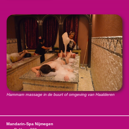
Hammam massage in de buurt of omgeving van Haalderen
Mandarin-Spa Nijmegen