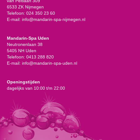
van Peltlaan 309
6533 ZK Nijmegen
Telefoon:
024 350 23 60
E-mail:
info@mandarin-spa-nijmegen.nl
Mandarin-Spa Uden
Neutronenlaan 38
5405 NH Uden
Telefoon:
0413 288 820
E-mail:
info@mandarin-spa-uden.nl
Openingstijden
dagelijks van 10:00 t/m 22:00