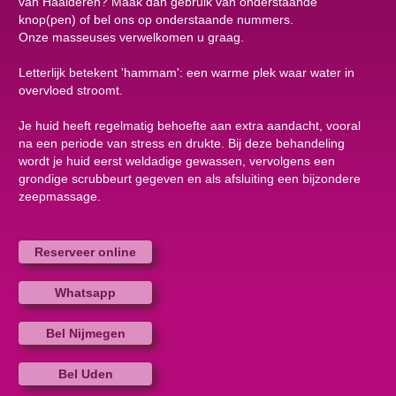
van Haalderen? Maak dan gebruik van onderstaande
knop(pen) of bel ons op onderstaande nummers.
Onze masseuses verwelkomen u graag.
Letterlijk betekent 'hammam': een warme plek waar water in
overvloed stroomt.
Je huid heeft regelmatig behoefte aan extra aandacht, vooral
na een periode van stress en drukte. Bij deze behandeling
wordt je huid eerst weldadige gewassen, vervolgens een
grondige scrubbeurt gegeven en als afsluiting een bijzondere
zeepmassage.
Reserveer online
Whatsapp
Bel Nijmegen
Bel Uden