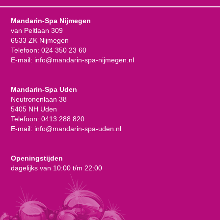
Mandarin-Spa Nijmegen
van Peltlaan 309
6533 ZK Nijmegen
Telefoon:
024 350 23 60
E-mail:
info@mandarin-spa-nijmegen.nl
Mandarin-Spa Uden
Neutronenlaan 38
5405 NH Uden
Telefoon:
0413 288 820
E-mail:
info@mandarin-spa-uden.nl
Openingstijden
dagelijks van 10:00 t/m 22:00