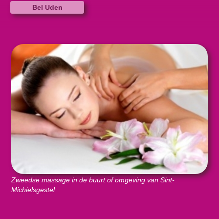
Bel Uden
Zweedse massage in de buurt of omgeving van Sint-
Michielsgestel