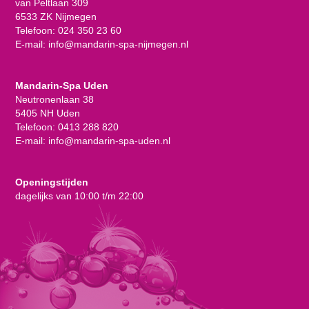
van Peltlaan 309
6533 ZK Nijmegen
Telefoon:
024 350 23 60
E-mail:
info@mandarin-spa-nijmegen.nl
Mandarin-Spa Uden
Neutronenlaan 38
5405 NH Uden
Telefoon:
0413 288 820
E-mail:
info@mandarin-spa-uden.nl
Openingstijden
dagelijks van 10:00 t/m 22:00