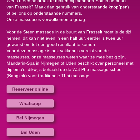
Wens u een afspraak te maken bij mandarin-Spa in de buurt
van Frasselt? Maak dan gebruik van onderstaande knop(pen)
of bel ons op onderstaande nummers.
Onze masseuses verwelkomen u graag.
Voor de Steen massage in de buurt van Frasselt moet je de tijd
nemen, dit kan niet even in een half uur, eerder is twee uur
gewenst om tot een goed resultaat te komen.
Voor deze massage is ook vakkennis vereist van de
masseuses, onze masseuses weten waar ze mee bezig zijn.
Mandarin-Spa in Nijmegen of Uden beschikt over personeel met
diploma’s, dikwijls behaald op de Wat Pho massage school
(Bangkok) voor traditionele Thai massage.
Reserveer online
Whatsapp
Bel Nijmegen
Bel Uden