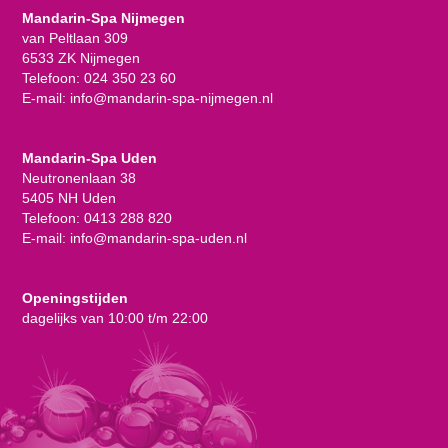
Mandarin-Spa Nijmegen
van Peltlaan 309
6533 ZK Nijmegen
Telefoon:
024 350 23 60
E-mail:
info@mandarin-spa-nijmegen.nl
Mandarin-Spa Uden
Neutronenlaan 38
5405 NH Uden
Telefoon:
0413 288 820
E-mail:
info@mandarin-spa-uden.nl
Openingstijden
dagelijks van 10:00 t/m 22:00