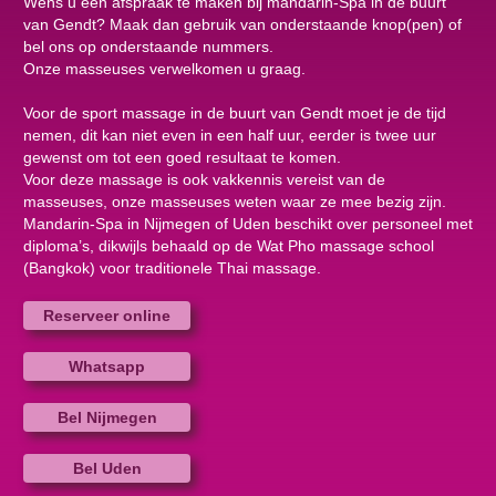
Wens u een afspraak te maken bij mandarin-Spa in de buurt
van Gendt? Maak dan gebruik van onderstaande knop(pen) of
bel ons op onderstaande nummers.
Onze masseuses verwelkomen u graag.
Voor de sport massage in de buurt van Gendt moet je de tijd
nemen, dit kan niet even in een half uur, eerder is twee uur
gewenst om tot een goed resultaat te komen.
Voor deze massage is ook vakkennis vereist van de
masseuses, onze masseuses weten waar ze mee bezig zijn.
Mandarin-Spa in Nijmegen of Uden beschikt over personeel met
diploma’s, dikwijls behaald op de Wat Pho massage school
(Bangkok) voor traditionele Thai massage.
Reserveer online
Whatsapp
Bel Nijmegen
Bel Uden