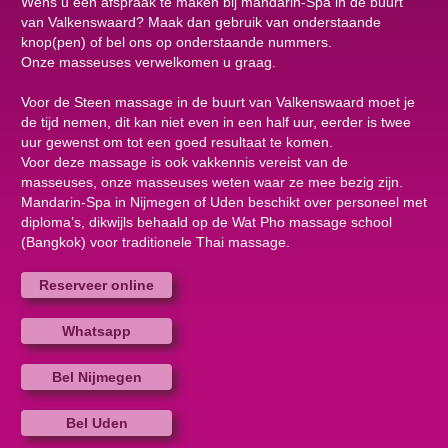
Wens u een afspraak te maken bij mandarin-Spa in de buurt
van Valkenswaard? Maak dan gebruik van onderstaande
knop(pen) of bel ons op onderstaande nummers.
Onze masseuses verwelkomen u graag.
Voor de Steen massage in de buurt van Valkenswaard moet je
de tijd nemen, dit kan niet even in een half uur, eerder is twee
uur gewenst om tot een goed resultaat te komen.
Voor deze massage is ook vakkennis vereist van de
masseuses, onze masseuses weten waar ze mee bezig zijn.
Mandarin-Spa in Nijmegen of Uden beschikt over personeel met
diploma’s, dikwijls behaald op de Wat Pho massage school
(Bangkok) voor traditionele Thai massage.
Reserveer online
Whatsapp
Bel Nijmegen
Bel Uden