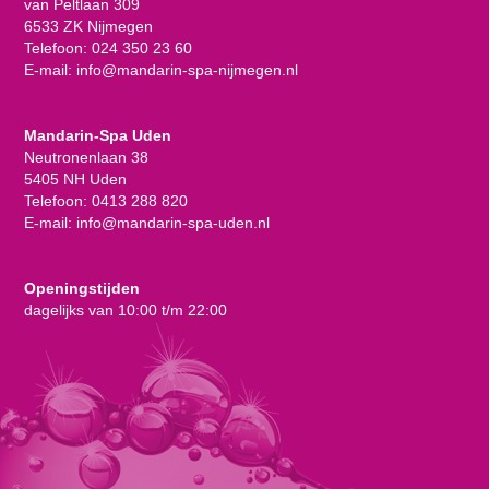
van Peltlaan 309
6533 ZK Nijmegen
Telefoon:
024 350 23 60
E-mail:
info@mandarin-spa-nijmegen.nl
Mandarin-Spa Uden
Neutronenlaan 38
5405 NH Uden
Telefoon:
0413 288 820
E-mail:
info@mandarin-spa-uden.nl
Openingstijden
dagelijks van 10:00 t/m 22:00