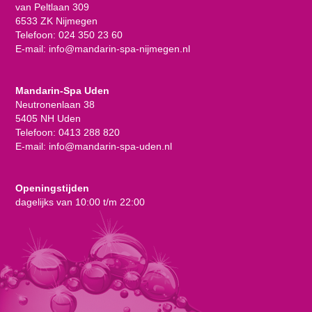
van Peltlaan 309
6533 ZK Nijmegen
Telefoon:
024 350 23 60
E-mail:
info@mandarin-spa-nijmegen.nl
Mandarin-Spa Uden
Neutronenlaan 38
5405 NH Uden
Telefoon:
0413 288 820
E-mail:
info@mandarin-spa-uden.nl
Openingstijden
dagelijks van 10:00 t/m 22:00