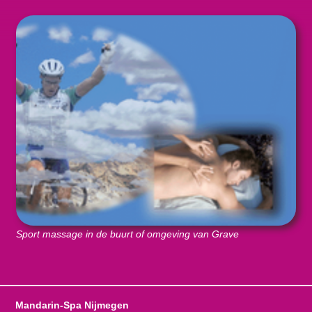
Sport massage in de buurt of omgeving van Grave
Mandarin-Spa Nijmegen