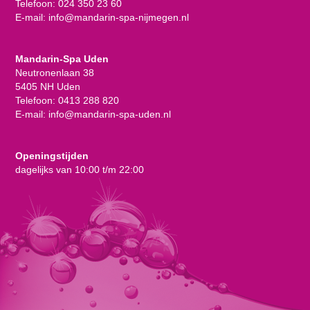
Telefoon:
024 350 23 60
E-mail:
info@mandarin-spa-nijmegen.nl
Mandarin-Spa Uden
Neutronenlaan 38
5405 NH Uden
Telefoon:
0413 288 820
E-mail:
info@mandarin-spa-uden.nl
Openingstijden
dagelijks van 10:00 t/m 22:00