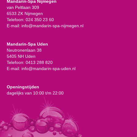
Mandarin-Spa Nijmegen
van Peltlaan 309
6533 ZK Nijmegen
Telefoon:
024 350 23 60
E-mail:
info@mandarin-spa-nijmegen.nl
Mandarin-Spa Uden
Neutronenlaan 38
5405 NH Uden
Telefoon:
0413 288 820
E-mail:
info@mandarin-spa-uden.nl
Openingstijden
dagelijks van 10:00 t/m 22:00