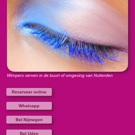
Wimpers verven in de buurt of omgeving van Nutterden
Reserveer online
Whatsapp
Bel Nijmegen
Bel Uden