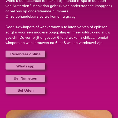
Wens u een afspraak te maken bij mandarin-Spa in de buurt
van Nutterden? Maak dan gebruik van onderstaande knop(pen)
of bel ons op onderstaande nummers.
Onze behandelaars verwelkomen u graag.
Door uw wimpers of wenkbrauwen te laten verven of epileren
zorgt u voor een mooiere oogopslag en meer uitdrukking in uw
gezicht. De verf blijft ongeveer 6 tot 8 weken zichtbaar, omdat
wimpers en wenkbrauwen na 6 tot 8 weken vernieuwd zijn.
Reserveer online
Whatsapp
Bel Nijmegen
Bel Uden