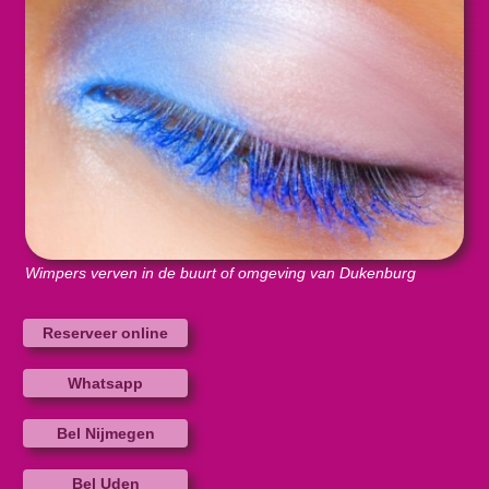
Wimpers verven in de buurt of omgeving van Dukenburg
Reserveer online
Whatsapp
Bel Nijmegen
Bel Uden