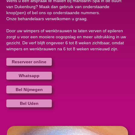
Wens u een afspraak te maken bij mandarin-Spa in de buurt
van Dukenburg? Maak dan gebruik van onderstaande
knop(pen) of bel ons op onderstaande nummers.
Onze behandelaars verwelkomen u graag.
Door uw wimpers of wenkbrauwen te laten verven of epileren
zorgt u voor een mooiere oogopslag en meer uitdrukking in uw
gezicht. De verf blijft ongeveer 6 tot 8 weken zichtbaar, omdat
wimpers en wenkbrauwen na 6 tot 8 weken vernieuwd zijn.
Reserveer online
Whatsapp
Bel Nijmegen
Bel Uden