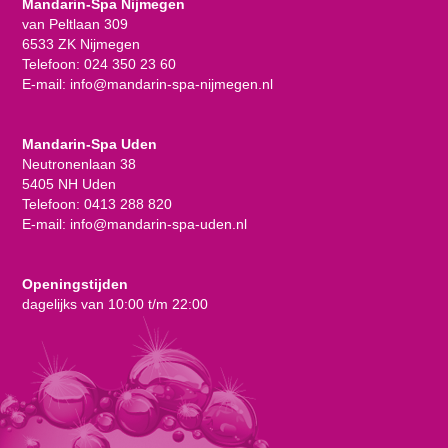
Mandarin-Spa Nijmegen
van Peltlaan 309
6533 ZK Nijmegen
Telefoon:
024 350 23 60
E-mail:
info@mandarin-spa-nijmegen.nl
Mandarin-Spa Uden
Neutronenlaan 38
5405 NH Uden
Telefoon:
0413 288 820
E-mail:
info@mandarin-spa-uden.nl
Openingstijden
dagelijks van 10:00 t/m 22:00